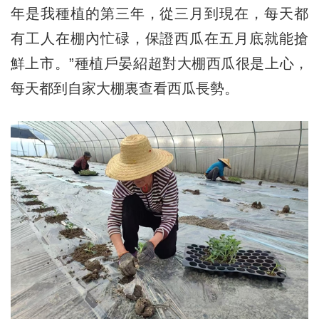
年是我種植的第三年，從三月到現在，每天都
有工人在棚內忙碌，保證西瓜在五月底就能搶
鮮上市。”種植戶晏紹超對大棚西瓜很是上心，
每天都到自家大棚裏查看西瓜長勢。