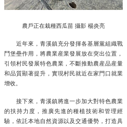
農戶正在栽種西瓜苗 攝影 楊炎亮
近年來，青溪鎮充分發揮各基層黨組織戰
鬥堡壘作用，將農業産業發展放在突出位置，
引領村民發展特色農業，不斷推動農産品産量
和品質顯著提升，實現村民就近在家門口就業
增收。
接下來，青溪鎮將進一步加大對特色農業
的扶持力度，推廣先進的種植技術和管理經
驗，依託本地自然資源以及交通優勢，打造具