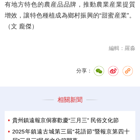
有地方特色的農産品品牌，推動農業産業提質
增效，讓特色種植成為鄉村振興的“甜蜜産業”。
（文 龐傑）
編輯：羅淼
分享：
相關新聞
貴州鎮遠報京侗寨歡慶“三月三” 民俗文化節
2025年鎮遠古城第三屆“花語節”暨報京第四十