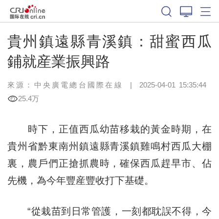
貴州鎮遠縣青溪鎮：甜蜜西瓜
鋪就産業振興路
來源：中央廣電總台國際在線
|
2025-04-01 15:35:44
25.4万
時下，正值西瓜幼苗移栽的黃金時期，在
貴州省黔東南州鎮遠縣青溪鎮雞鳴村西瓜大棚
裏，農戶們正搶抓農時，確保西瓜趕早市、佔
先機，為今年豐産豐收打下基礎。
“從栽苗到日常管護，一刻都耽誤不得，今