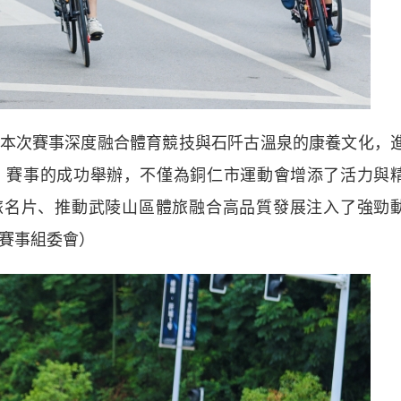
次賽事深度融合體育競技與石阡古溫泉的康養文化，
應。賽事的成功舉辦，不僅為銅仁市運動會增添了活力與
旅名片、推動武陵山區體旅融合高品質發展注入了強勁
 賽事組委會）