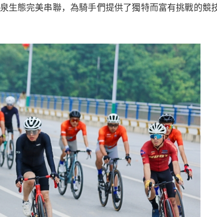
泉生態完美串聯，為騎手們提供了獨特而富有挑戰的競