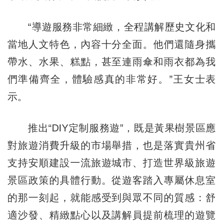
“導遊服務非常細緻，全程講解歷史文化和
當地人文特色，內容十分全面。他們還隨身攜
帶水、水果、糕點，甚至連雨傘和雨衣都為我
們準備齊全，體驗感真的非常好。”王女士表
示。
推出“DIY定制服務遊”，既是黃果樹景區應
對旅遊消費升級的市場舉措，也是落實貴州省
支持安順建設一流旅遊城市、打造世界級旅遊
景區政策的具體行動。從遊客踏入專屬休息室
的那一刻起，就能感受到與眾不同的質感：舒
適沙發、精緻點心以及講解員提前梳理的遊覽