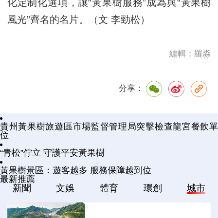
化定制化選項，讓“黃果樹服務”成為與“黃果樹
風光”齊名的名片。（文 李勁松）
編輯：羅淼
分享：
貴州黃果樹旅遊區市場監督管理局突擊檢查龍宮餐飲單
位
“青松”佇立 守護平安黃果樹
黃果樹景區：遊客越多 服務保障越到位
最新推薦
新聞
文娛
體育
環創
城市