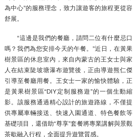
為中心”的服務理念，致力讓遊客的旅程更從容
舒展。
“這邊是我們的餐廳，請問二位有什麼忌口
嗎？我們為您安排今天的午餐。”近日，在黃果
樹景區的休息室內，來自內蒙古的王女士與家
人在結束陡坡塘瀑布遊覽後，正由導遊熊仁傑
引導至餐廳用餐。王女士一家的愉快體驗，正
是黃果樹景區“DIY定制服務遊”的一個生動縮
影。該服務通過精心設計的旅遊路線，不僅提
供專屬車輛接送、快速入園通道、特色餐飲等
基礎項目，還借助“尊享”套餐將專業講解與景觀
茶歇融入行程，全面提升遊覽質感。