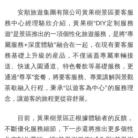
安順旅遊集團有限公司黃果樹景區要客服
務中心經理駱欣介紹，黃果樹“DIY定制服務
遊”是景區推出的一項個性化旅遊服務，是將“專
屬服務+深度體驗”融合在一起，在現有要客服
務基礎上升級的産品，不僅涵蓋專屬車輛接
送、快速入園通道、特色餐飲等基礎服務，更
通過“尊享”套餐，將要客服務、專業講解與景觀
茶歇融入行程，秉承“以遊客為中心”的服務理
念，讓遊客的旅程更從容舒展。
目前，黃果樹景區正根據體驗者的反饋，
不斷優化服務細節，下一步還將推出更多個性