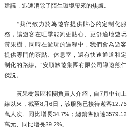
建議，迅速消除了陌生環境帶來的焦慮。
“我們致力於為遊客提供貼心的定制化服
務，讓遊客在旺季能夠更貼心、更舒適地遊玩
黃果樹，同時在遊玩的過程中，我們會為遊客
提供專門的茶點、休息室，還有快速通道和定
制化的路線。”安順旅遊集團有限公司導遊熊仁
傑説。
黃果樹景區相關負責人介紹，自7月中旬上
線以來，截至8月6日，該服務已接待遊客12.76
萬人次、同比增長34.7%；總銷售額達3579.12
萬元、同比增長39.2%。