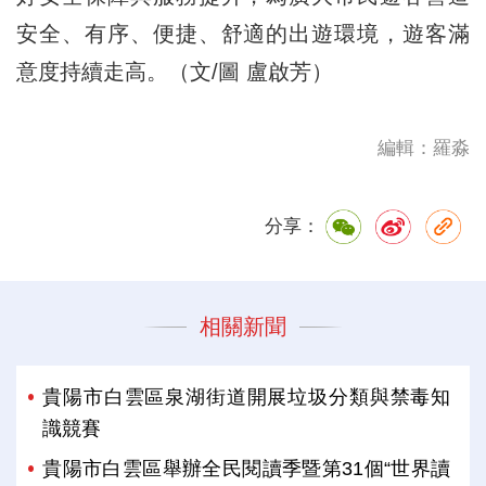
安全、有序、便捷、舒適的出遊環境，遊客滿
意度持續走高。（文/圖 盧啟芳）
編輯：羅淼
分享：
相關新聞
貴陽市白雲區泉湖街道開展垃圾分類與禁毒知
識競賽
貴陽市白雲區舉辦全民閱讀季暨第31個“世界讀