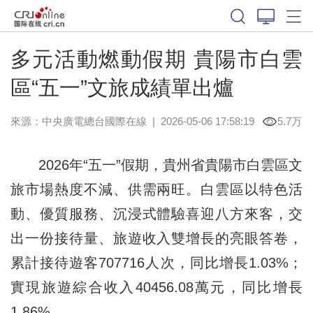
多元活動燃動假期 貴陽市白雲
區“五一”文旅成績單出爐
來源：中央廣電總台國際在線
|
2026-05-06 17:58:19
5.7万
2026年“五一”假期，貴州省貴陽市白雲區文
旅市場熱度不減、供需兩旺。白雲區以特色活
動、優質服務、沉浸式體驗喜迎八方來客，交
出一份接待量、旅遊收入雙增長的亮眼答卷，
累計接待遊客707716人次，同比增長1.03%；
實現旅遊綜合收入40456.08萬元，同比增長
1.86%。