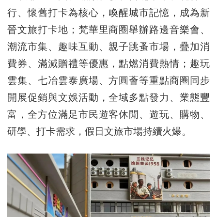
行、懷舊打卡為核心，喚醒城市記憶，成為新
晉文旅打卡地；梵華里商圈舉辦路邊音樂會、
潮流市集、趣味互動、親子跳蚤市場，疊加消
費券、滿減贈禮等優惠，點燃消費熱情；趣玩
雲集、七冶雲泰廣場、方圓薈等重點商圈同步
開展促銷與文娛活動，全域多點發力、業態豐
富，全方位滿足市民遊客休閒、遊玩、購物、
研學、打卡需求，假日文旅市場持續火爆。