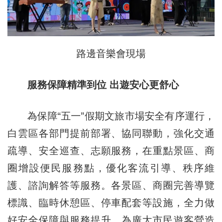
路邊音樂會現場
服務保障精準到位 出遊安心更舒心
為保障“五一”假期文旅市場安全有序運行，
白雲區各部門提前部署、協同聯動，強化交通
疏導、安全巡查、志願服務，在重點景區、商
圈增設便民服務點，優化客流引導、秩序維
護、諮詢解答等服務。各景區、商圈完善導覽
標識、臨時休憩區、停車配套等設施，全力做
好安全保障與服務提升，為廣大市民遊客營造