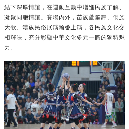
結下深厚情誼，在運動互動中增進民族了解、
凝聚同胞情誼。賽場內外，苗族蘆笙舞、侗族
大歌、漢族民俗展演輪番上演，各民族文化交
相輝映，充分彰顯中華文化多元一體的獨特魅
力。