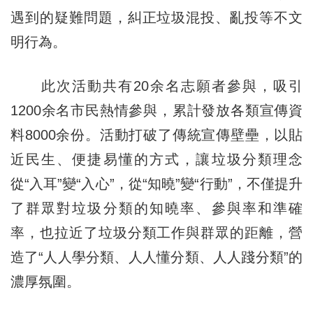
遇到的疑難問題，糾正垃圾混投、亂投等不文
明行為。
此次活動共有20余名志願者參與，吸引
1200余名市民熱情參與，累計發放各類宣傳資
料8000余份。活動打破了傳統宣傳壁壘，以貼
近民生、便捷易懂的方式，讓垃圾分類理念
從“入耳”變“入心”，從“知曉”變“行動”，不僅提升
了群眾對垃圾分類的知曉率、參與率和準確
率，也拉近了垃圾分類工作與群眾的距離，營
造了“人人學分類、人人懂分類、人人踐分類”的
濃厚氛圍。