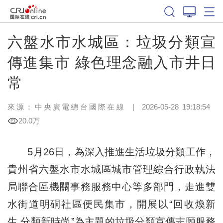
六盤水市水城區：垃圾分類宣
傳進集市 綠色理念融入市井日
常
來源：中央廣電總台國際在線
|
2026-05-28 19:18:54
20.0万
5月26日，為深入推進生活垃圾分類工作，
貴州省六盤水市水城區城市管理綜合行政執法
局聯合區機關事務服務中心等多部門，走進雙
水街道明硐社區便民集市，開展以“回收煥新
生 分類新時尚”為主題的垃圾分類宣傳志願服務