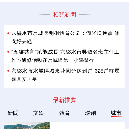
相關新聞
六盤水市水城區明硐體育公園：湖光映晚霞 休
閒好去處
“五維共育”賦能成長 六盤水市吳敏名班主任工
作室研修活動在水城區第一小學舉行
六盤水市水城區城東花園分房到戶 328戶群眾
喜圓安居夢
最新推薦
新聞
文娛
體育
環創
城市