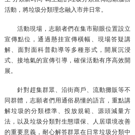
活動，將垃圾分類理念融入市井日常。
活動現場，志願者們在集市顯眼位置設立
宣傳點位，通過懸挂宣傳橫幅、現場答疑講
解、面對面科普勸導等多種形式，開展沉浸
式、接地氣的宣傳引導，確保活動有序高效開
展。
針對趕集群眾、沿街商戶、流動攤販等不
同群體，志願者們用通俗易懂的語言，重點講
解垃圾的分類標準、投放規範、源頭減量方
法，以及垃圾分類對生態環保、人居環境改善
的重要意義，耐心解答群眾在日常垃圾分類中