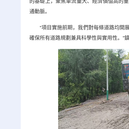
的基礎上，聚焦車流量大、經濟價值高的重
通動脈。
“項目實施前期，我們對每條道路均開展
確保所有道路規劃兼具科學性與實用性。”