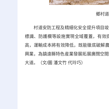
鄉村道
村道安防工程及精細化安全提升項目竣工
標識、防護欄等設施實現全域覆蓋，有效
高，運輸成本將有效降低，既能徹底破解農
興業，為鎮遠縣特色産業發展拓展廣闊空間
大道。（文/圖 潘文竹 代玲巧）