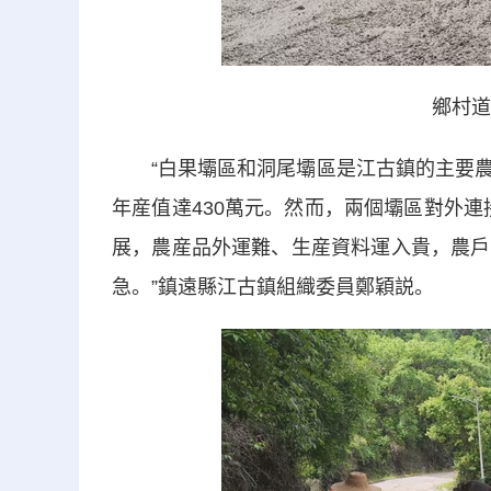
鄉村道
“白果壩區和洞尾壩區是江古鎮的主要農
年産值達430萬元。然而，兩個壩區對外連
展，農産品外運難、生産資料運入貴，農戶
急。”鎮遠縣江古鎮組織委員鄭穎説。