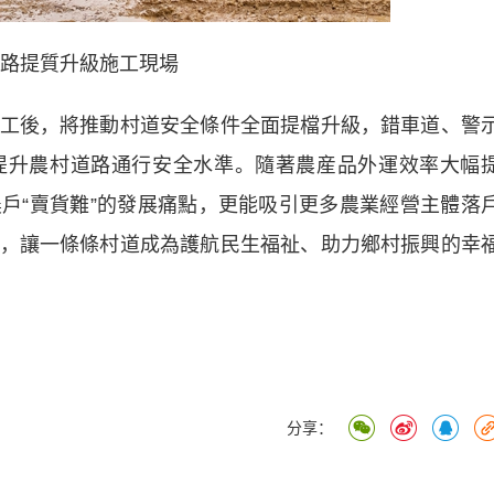
路提質升級施工現場
後，將推動村道安全條件全面提檔升級，錯車道、警
提升農村道路通行安全水準。隨著農産品外運效率大幅
戶“賣貨難”的發展痛點，更能吸引更多農業經營主體落
，讓一條條村道成為護航民生福祉、助力鄉村振興的幸
分享：