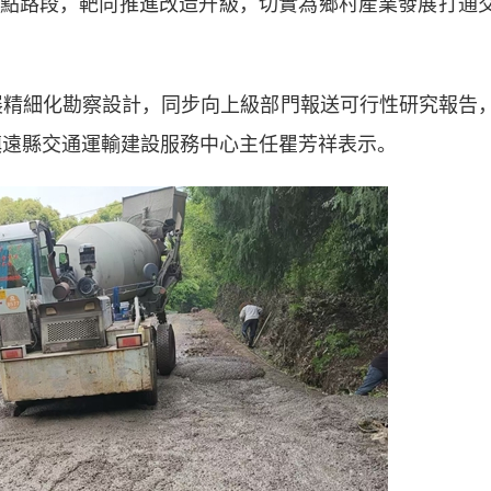
點路段，靶向推進改造升級，切實為鄉村産業發展打通
精細化勘察設計，同步向上級部門報送可行性研究報告
鎮遠縣交通運輸建設服務中心主任瞿芳祥表示。