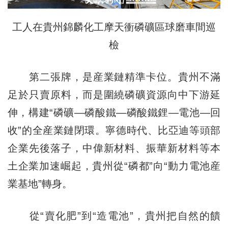
工人在貴州錦麟化工摩天衝磷礦區球磨車間巡
檢
第二張牌，是産業鏈精準卡位。貴州不滿
足於只賣原料，而是圍繞磷礦資源向中下游延
伸，構建“磷礦—磷酸鐵—磷酸鐵鋰—電池—回
收”的全産業鏈閉環。寧德時代、比亞迪等頭部
企業先後落子，中偉新材料、振華新材料等本
土企業加速崛起，貴州從“磷都”向“動力電池産
業基地”轉身。
從“賣化肥”到“造電池”，貴州把自然的饋