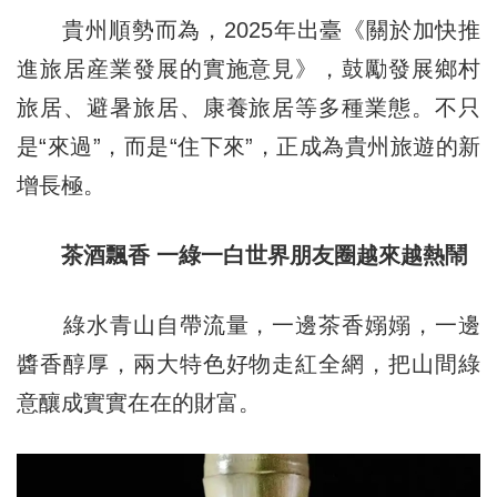
貴州順勢而為，2025年出臺《關於加快推
進旅居産業發展的實施意見》，鼓勵發展鄉村
旅居、避暑旅居、康養旅居等多種業態。不只
是“來過”，而是“住下來”，正成為貴州旅遊的新
增長極。
茶酒飄香 一綠一白世界朋友圈越來越熱鬧
綠水青山自帶流量，一邊茶香嫋嫋，一邊
醬香醇厚，兩大特色好物走紅全網，把山間綠
意釀成實實在在的財富。