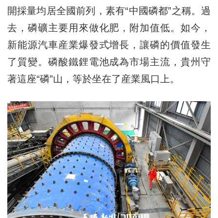
開採量均居全國前列，素有“中國磷都”之稱。過
去，磷礦主要用來做化肥，附加值低。如今，
新能源汽車産業爆發式增長，讓磷的價值發生
了質變。磷酸鐵鋰電池成為市場主流，貴州守
著這座“磷”山，等於坐在了産業風口上。