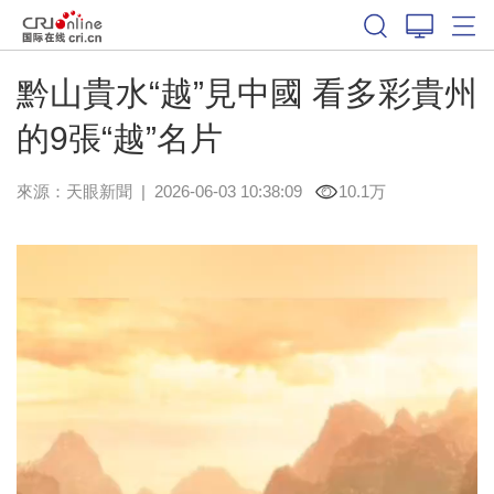
黔山貴水“越”見中國 看多彩貴州
的9張“越”名片
來源：
天眼新聞
|
2026-06-03 10:38:09
10.1万