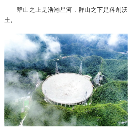
群山之上是浩瀚星河，群山之下是科創沃
土。