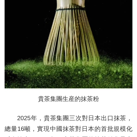
貴茶集團生産的抹茶粉
2025年，貴茶集團三次對日本出口抹茶，
總量16噸，實現中國抹茶對日本的首批規模化