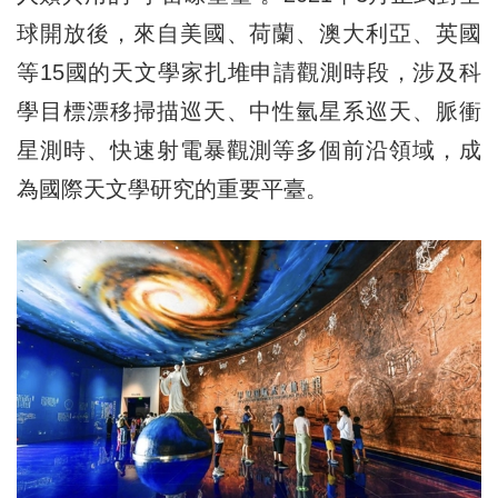
球開放後，來自美國、荷蘭、澳大利亞、英國
等15國的天文學家扎堆申請觀測時段，涉及科
學目標漂移掃描巡天、中性氫星系巡天、脈衝
星測時、快速射電暴觀測等多個前沿領域，成
為國際天文學研究的重要平臺。