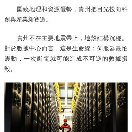
圍繞地理和資源優勢，貴州把目光投向科
創與産業新賽道。
貴州不在主要地震帶上，地殼結構沉穩。
對於數據中心而言，這是生命線：伺服器最怕
震動，一次斷電就可能造成不可逆的數據損
毀。