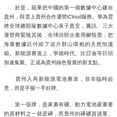
於是，蘋果把中國的第一個數據中心建在
貴州，與雲上貴州合作運營iCloud服務。華為雲
將全球總部級數據中心落子貴安，騰訊、三大
運營商緊隨其後，全球頭部企業用腳投票，把
海量數據託付給了這片群山環抱的天然恒溫
箱。新能源賽道上，寧德時代、比亞迪等巨頭
加速集聚。正成為貴州綠色發展的新支點。
貴州入局新能源電池賽道，並非臨時起
意，而是手握一手好牌。
第一張牌，是家裏有礦。動力電池最重要
的原材料之一就是磷，而貴州的磷礦資源量、