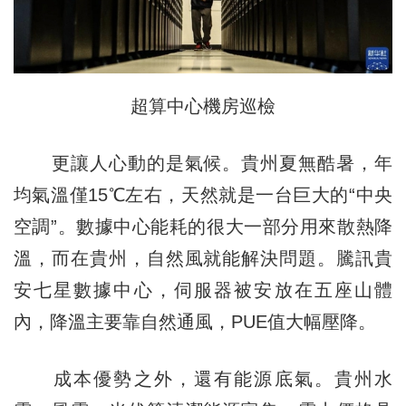
超算中心機房巡檢
更讓人心動的是氣候。貴州夏無酷暑，年
均氣溫僅15℃左右，天然就是一台巨大的“中央
空調”。數據中心能耗的很大一部分用來散熱降
溫，而在貴州，自然風就能解決問題。騰訊貴
安七星數據中心，伺服器被安放在五座山體
內，降溫主要靠自然通風，PUE值大幅壓降。
成本優勢之外，還有能源底氣。貴州水