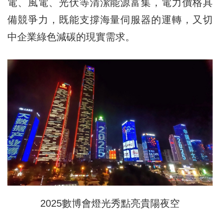
電、風電、光伏等清潔能源富集，電力價格具
備競爭力，既能支撐海量伺服器的運轉，又切
中企業綠色減碳的現實需求。
2025數博會燈光秀點亮貴陽夜空