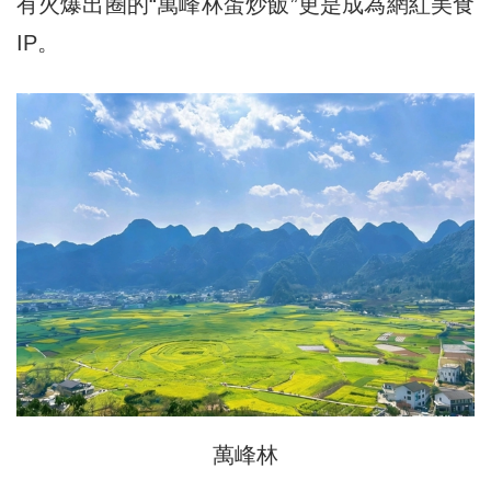
有火爆出圈的“萬峰林蛋炒飯”更是成為網紅美食
IP。
萬峰林