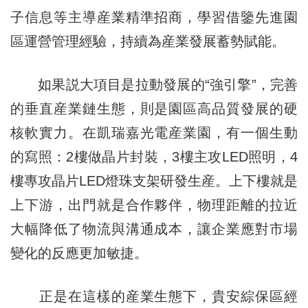
子信息等主導産業精準招商，學習借鑒先進園
區運營管理經驗，持續為産業發展蓄勢賦能。
如果説大項目是拉動發展的“強引擎”，完善
的垂直産業鏈生態，則是園區高品質發展的硬
核軟實力。在凱瑞嘉光電産業園，有一個生動
的寫照：2樓做晶片封裝，3樓主攻LED照明，4
樓專攻晶片LED燈珠支架研發生産。上下樓就是
上下游，出門就是合作夥伴，物理距離的拉近
大幅降低了物流與溝通成本，讓企業應對市場
變化的反應更加敏捷。
正是在這樣的産業生態下，貴安綜保區經