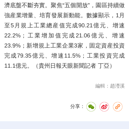
濟底盤不斷夯實。聚焦“五個開放”，園區持續做
強産業增量、培育發展新動能。數據顯示，1月
至5月規上工業總産值完成90.21億元、增速
22.2%；工業增加值完成21.06億元、增速
23.9%；新增規上工業企業3家，固定資産投資
完成79.35億元、增速11.5%；工業投資完成
11.1億元。（貴州日報天眼新聞記者 丁亞）
編輯：趙瀅溪
分享：