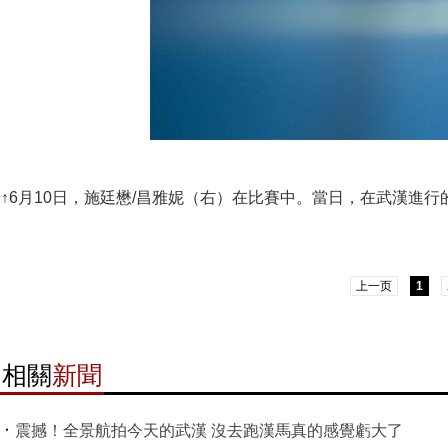
↑6月10日，施廷懋/昌雅妮（右）在比賽中。當日，在武漢進行
上一页
1
相關
新聞
震撼！全景航拍今天的武漢 沒去跑漢馬真的感覺虧大了