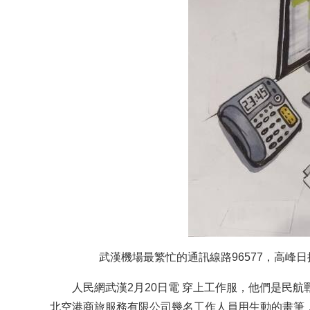
武漢機場最繁忙的通訊線路96577，高峰
人民網武漢2月20日電 穿上工作服，他們是民航戰
北空港商旅服務有限公司幾名工作人員用生動的畫筆，