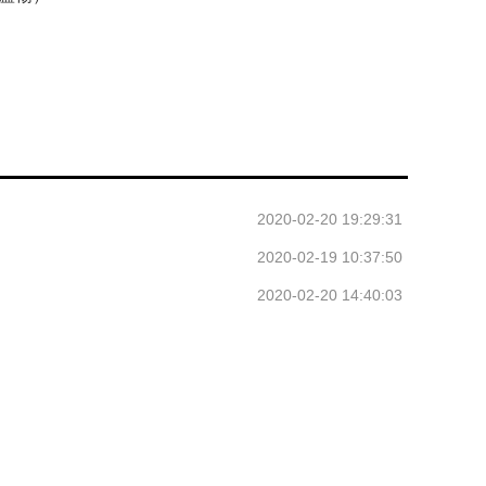
2020-02-20 19:29:31
2020-02-19 10:37:50
2020-02-20 14:40:03