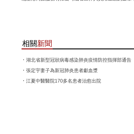
相關
新聞
湖北省新型冠狀病毒感染肺炎疫情防控指揮部通告
張定宇妻子為新冠肺炎患者獻血漿
江夏中醫醫院170多名患者治愈出院