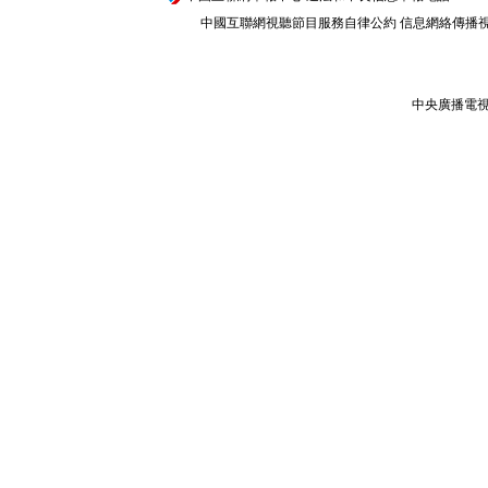
中國互聯網視聽節目服務自律公約
信息網絡傳播視聽
中央廣播電視