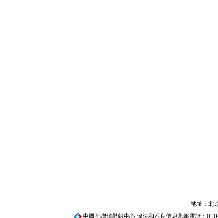
地址：北京
中國互聯網舉報中心
違法和不良信息舉報電話：010-674