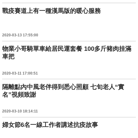
戰疫賽道上有一種漢馬版的暖心服務
2020-03-13 17:55:00
物業小哥騎單車給居民運套餐 100多斤豬肉挂滿
車把
2020-03-11 17:00:51
隔離點內中風老伴得到悉心照顧 七旬老人“實
名”視頻致謝
2020-03-10 18:14:11
婦女節6名一線工作者講述抗疫故事