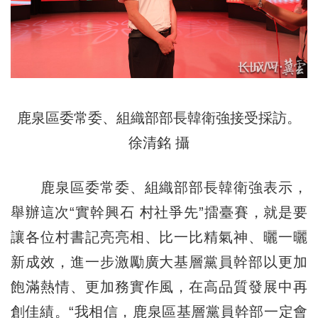
鹿泉區委常委、組織部部長韓衛強接受採訪。
徐清銘 攝
鹿泉區委常委、組織部部長韓衛強表示，
舉辦這次“實幹興石 村社爭先”擂臺賽，就是要
讓各位村書記亮亮相、比一比精氣神、曬一曬
新成效，進一步激勵廣大基層黨員幹部以更加
飽滿熱情、更加務實作風，在高品質發展中再
創佳績。“我相信，鹿泉區基層黨員幹部一定會