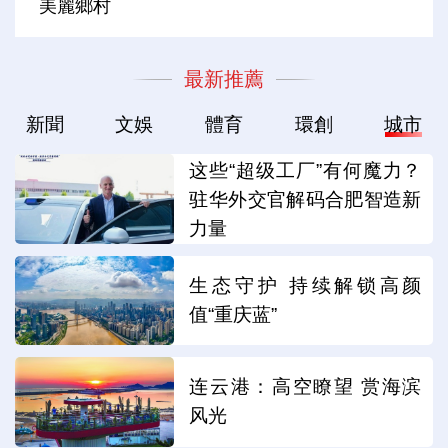
美麗鄉村
最新推薦
新聞
文娛
體育
環創
城市
这些“超级工厂”有何魔力？
驻华外交官解码合肥智造新
力量
生态守护 持续解锁高颜
值“重庆蓝”
连云港：高空瞭望 赏海滨
风光