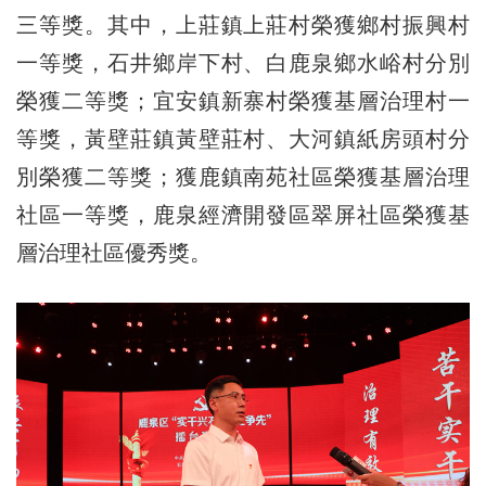
三等獎。其中，上莊鎮上莊村榮獲鄉村振興村
一等獎，石井鄉岸下村、白鹿泉鄉水峪村分別
榮獲二等獎；宜安鎮新寨村榮獲基層治理村一
等獎，黃壁莊鎮黃壁莊村、大河鎮紙房頭村分
別榮獲二等獎；獲鹿鎮南苑社區榮獲基層治理
社區一等獎，鹿泉經濟開發區翠屏社區榮獲基
層治理社區優秀獎。