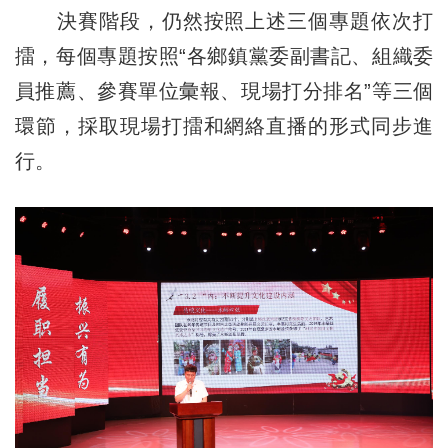
決賽階段，仍然按照上述三個專題依次打
擂，每個專題按照“各鄉鎮黨委副書記、組織委
員推薦、參賽單位彙報、現場打分排名”等三個
環節，採取現場打擂和網絡直播的形式同步進
行。