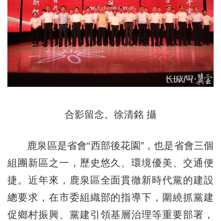
合影留念。徐清銘 攝
鹿泉區是省會“西部後花園”，也是省會三個
組團新區之一，歷史悠久、環境優美、交通便
捷。近年來，鹿泉區全面貫徹新時代黨的建設
總要求，在市委組織部的指導下，圍繞抓黨建
促鄉村振興、黨建引領基層治理等重要部署，