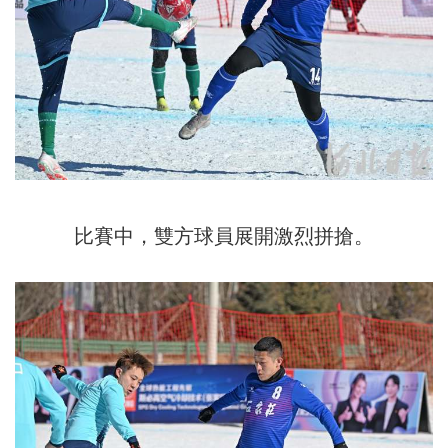
比賽中，雙方球員展開激烈拼搶。