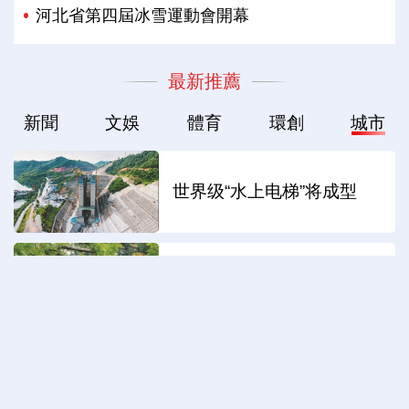
河北省第四屆冰雪運動會開幕
最新推薦
新聞
文娛
體育
環創
城市
世界级“水上电梯”将成型
苏州：校地共创“同里诗光”
这些“超级工厂”有何魔力？
驻华外交官解码合肥智造新
力量