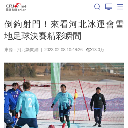
倒鉤射門！來看河北冰運會雪
地足球決賽精彩瞬間
來源：
河北新聞網
|
2023-02-08 10:49:26
13.0万