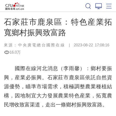
石家莊市鹿泉區：特色産業拓
寬鄉村振興致富路
來源：中央廣電總台國際在線
|
2023-08-22 17:08:16
16.0万
國際在線河北消息（李雨馨）：鄉村要振
興，産業必振興。石家莊市鹿泉區依託自然資
源優勢，瞄準市場需求，積極調整農業種植結
構，因地制宜大力發展農業特色産業，拓寬農
民增收致富渠道，走出一條鄉村振興致富路。