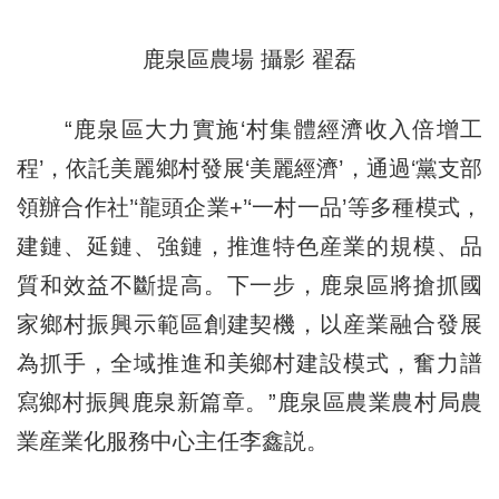
鹿泉區農場
攝影
翟磊
“鹿泉區大力實施‘村集體經濟收入倍增工
程’，依託美麗鄉村發展‘美麗經濟’，通過‘黨支部
領辦合作社’‘龍頭企業+’‘一村一品’等多種模式，
建鏈、延鏈、強鏈，推進特色産業的規模、品
質和效益不斷提高。下一步，鹿泉區將搶抓國
家鄉村振興示範區創建契機，以産業融合發展
為抓手，全域推進和美鄉村建設模式，奮力譜
寫鄉村振興鹿泉新篇章。”鹿泉區農業農村局農
業産業化服務中心主任李鑫説。