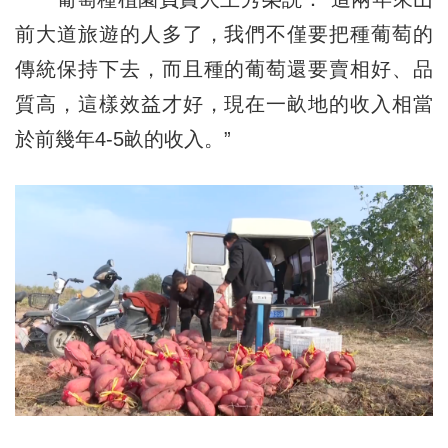
前大道旅遊的人多了，我們不僅要把種葡萄的
傳統保持下去，而且種的葡萄還要賣相好、品
質高，這樣效益才好，現在一畝地的收入相當
於前幾年4-5畝的收入。”