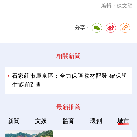
編輯：徐文龍
分享：
相關新聞
石家莊市鹿泉區：全力保障教材配發 確保學
生“課前到書”
最新推薦
新聞
文娛
體育
環創
城市