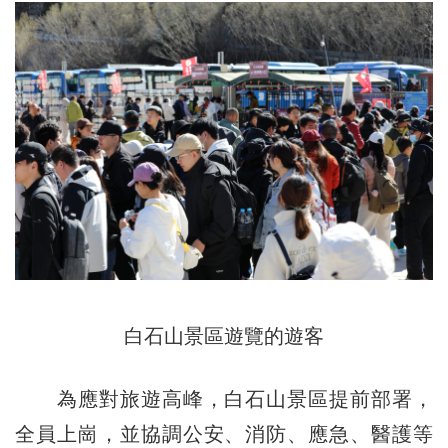
白石山景區遊覽的遊客
為應對旅遊高峰，白石山景區提前部署，
全員上崗，並協調公安、消防、應急、醫護等