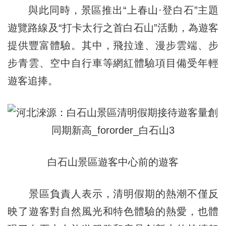
與此同時，景區推出“上春山·登白石”主題
遊覽路線及“打卡太行之首白石山”活動，為遊客
提供豐富體驗。其中，飛拉達、漫步雲端、步
步青雲、空中自行車等網紅體驗項目備受年輕
遊客追捧。
白石山景區遊客中心前的遊客
景區負責人表示，清明假期的熱潮不僅反
映了遊客對自然風光和特色體驗的熱愛，也體