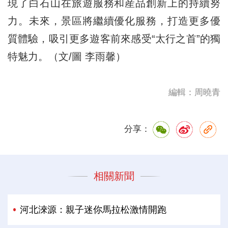
現了白石山在旅遊服務和産品創新上的持續努
力。未來，景區將繼續優化服務，打造更多優
質體驗，吸引更多遊客前來感受“太行之首”的獨
特魅力。（文/圖 李雨馨）
編輯：周曉青
分享：
相關新聞
河北淶源：親子迷你馬拉松激情開跑