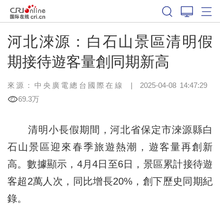
河北淶源：白石山景區清明假
期接待遊客量創同期新高
來源：中央廣電總台國際在線
|
2025-04-08 14:47:29
69.3万
清明小長假期間，河北省保定市淶源縣白
石山景區迎來春季旅遊熱潮，遊客量再創新
高。數據顯示，4月4日至6日，景區累計接待遊
客超2萬人次，同比增長20%，創下歷史同期紀
錄。