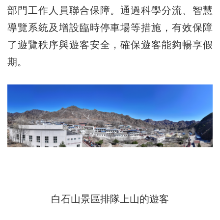
部門工作人員聯合保障。通過科學分流、智慧
導覽系統及增設臨時停車場等措施，有效保障
了遊覽秩序與遊客安全，確保遊客能夠暢享假
期。
白石山景區排隊上山的遊客