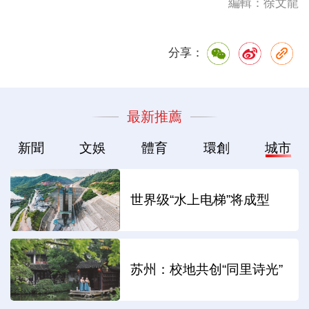
編輯：徐文龍
分享：
最新推薦
新聞
文娛
體育
環創
城市
世界级“水上电梯”将成型
苏州：校地共创“同里诗光”