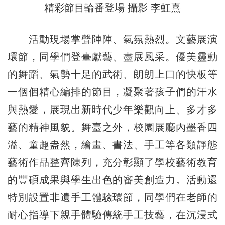
精彩節目輪番登場 攝影 李虹熹
活動現場掌聲陣陣、氣氛熱烈。文藝展演
環節，同學們登臺獻藝、盡展風采。優美靈動
的舞蹈、氣勢十足的武術、朗朗上口的快板等
一個個精心編排的節目，凝聚著孩子們的汗水
與熱愛，展現出新時代少年樂觀向上、多才多
藝的精神風貌。舞臺之外，校園展廳內墨香四
溢、童趣盎然，繪畫、書法、手工等各類靜態
藝術作品整齊陳列，充分彰顯了學校藝術教育
的豐碩成果與學生出色的審美創造力。活動還
特別設置非遺手工體驗環節，同學們在老師的
耐心指導下親手體驗傳統手工技藝，在沉浸式