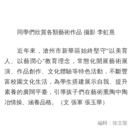
同學們欣賞各類藝術作品 攝影 李虹熹
近年來，滄州市新華區始終堅守“以美育
人、以藝潤心”教育理念，常態化開展藝術展
演、作品創作、文化體驗等特色活動，不斷豐
富校園文化生活，為學生搭建展示自我、提升
素養的廣闊平臺，引導孩子們在藝術熏陶中陶
冶情操、涵養品格。（文 張軍 張玉華）
編輯：徐文龍