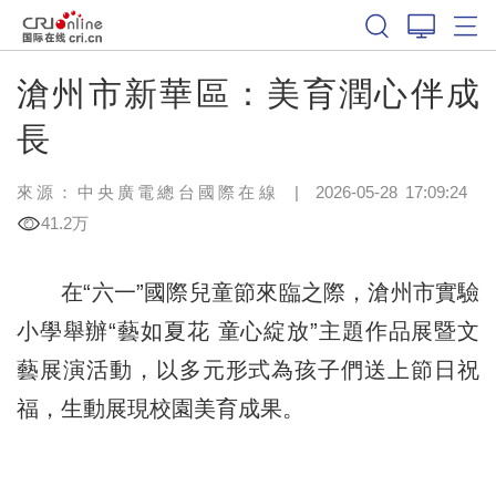
滄州市新華區：美育潤心伴成
長
來源：中央廣電總台國際在線
|
2026-05-28 17:09:24
41.2万
在“六一”國際兒童節來臨之際，滄州市實驗
小學舉辦“藝如夏花 童心綻放”主題作品展暨文
藝展演活動，以多元形式為孩子們送上節日祝
福，生動展現校園美育成果。