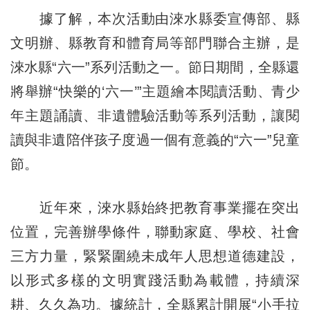
據了解，本次活動由淶水縣委宣傳部、縣
文明辦、縣教育和體育局等部門聯合主辦，是
淶水縣“六一”系列活動之一。節日期間，全縣還
將舉辦“快樂的‘六一’”主題繪本閱讀活動、青少
年主題誦讀、非遺體驗活動等系列活動，讓閱
讀與非遺陪伴孩子度過一個有意義的“六一”兒童
節。
近年來，淶水縣始終把教育事業擺在突出
位置，完善辦學條件，聯動家庭、學校、社會
三方力量，緊緊圍繞未成年人思想道德建設，
以形式多樣的文明實踐活動為載體，持續深
耕、久久為功。據統計，全縣累計開展“小手拉