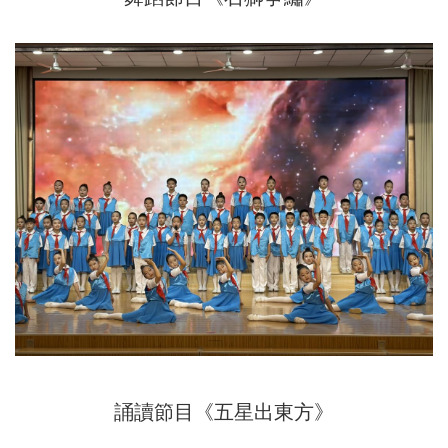
誦讀節目《五星出東方》