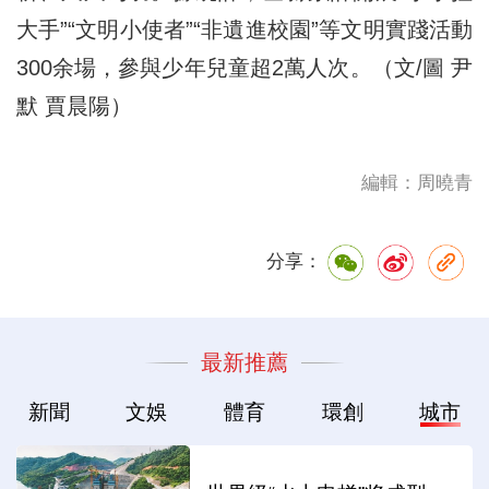
大手”“文明小使者”“非遺進校園”等文明實踐活動
300余場，參與少年兒童超2萬人次。（文/圖 尹
默 賈晨陽）
編輯：周曉青
分享：
最新推薦
新聞
文娛
體育
環創
城市