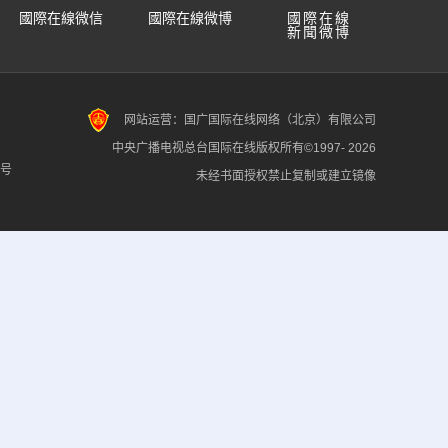
國際在線微信
國際在線微博
國際在線
新聞微博
网站运营：国广国际在线网络（北京）有限公司
中央广播电视总台国际在线版权所有©1997-
2026
7号
未经书面授权禁止复制或建立镜像