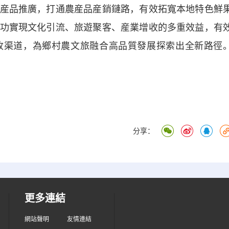
産品推廣，打通農産品産銷鏈路，有效拓寬本地特色鮮
功實現文化引流、旅遊聚客、産業增收的多重效益，有
收渠道，為鄉村農文旅融合高品質發展探索出全新路徑
分享：
更多連結
網站聲明
友情連結