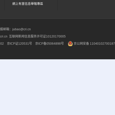
網上有害信息舉報專區
箱：jubao@cri.cn
ri.cn 互联网新闻信息服务许可证10120170005
2 京ICP证120531号
京ICP备05064898号
京公网安备 1104010270018