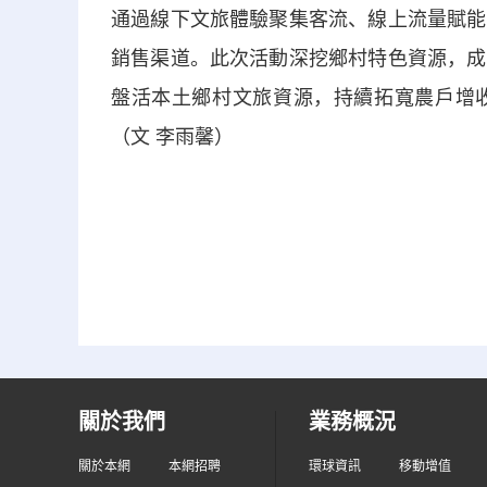
通過線下文旅體驗聚集客流、線上流量賦能
銷售渠道。此次活動深挖鄉村特色資源，成
盤活本土鄉村文旅資源，持續拓寬農戶增
（文 李雨馨）
關於我們
業務概況
關於本網
本網招聘
環球資訊
移動增值