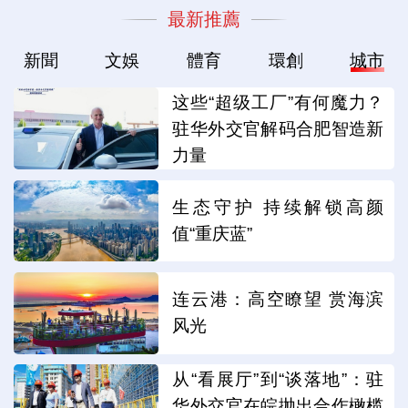
最新推薦
新聞
文娛
體育
環創
城市
这些“超级工厂”有何魔力？
驻华外交官解码合肥智造新
力量
生态守护 持续解锁高颜
值“重庆蓝”
连云港：高空瞭望 赏海滨
风光
从“看展厅”到“谈落地”：驻
华外交官在皖抛出合作橄榄