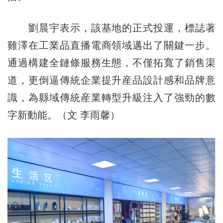
劉晨宇表示，該基地的正式投運，標誌著
雞澤在工業品直播電商領域邁出了關鍵一步。
通過構建全鏈條服務生態，不僅拓寬了銷售渠
道，更倒逼傳統企業提升産品設計感和品牌意
識，為縣域傳統産業轉型升級注入了強勁的數
字新動能。（文 李雨馨）