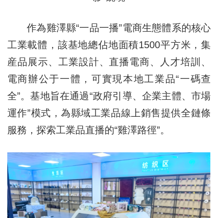
作為雞澤縣“一品一播”電商生態體系的核心
工業載體，該基地總佔地面積1500平方米，集
産品展示、工業設計、直播電商、人才培訓、
電商辦公于一體，可實現本地工業品“一碼查
全”。基地旨在通過“政府引導、企業主體、市場
運作”模式，為縣域工業品線上銷售提供全鏈條
服務，探索工業品直播的“雞澤路徑”。