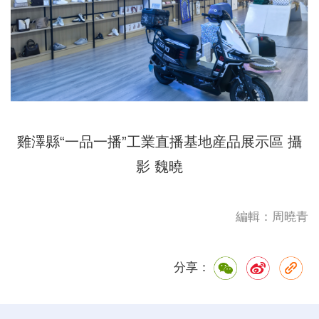
雞澤縣“一品一播”工業直播基地産品展示區 攝
影 魏曉
編輯：周曉青
分享：