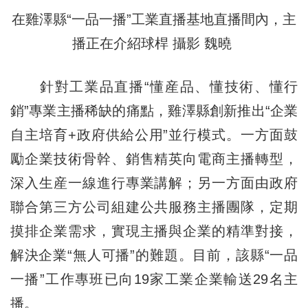
在雞澤縣“一品一播”工業直播基地直播間內，主
播正在介紹球桿 攝影 魏曉
針對工業品直播“懂産品、懂技術、懂行
銷”專業主播稀缺的痛點，雞澤縣創新推出“企業
自主培育+政府供給公用”並行模式。一方面鼓
勵企業技術骨幹、銷售精英向電商主播轉型，
深入生産一線進行專業講解；另一方面由政府
聯合第三方公司組建公共服務主播團隊，定期
摸排企業需求，實現主播與企業的精準對接，
解決企業“無人可播”的難題。目前，該縣“一品
一播”工作專班已向19家工業企業輸送29名主
播。