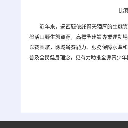
比賽
近年來，遷西縣依託得天獨厚的生態資源稟
盤活山野生態資源，高標準建設專業運動場
以賽興旅，縣域辦賽能力、服務保障水準和
普及全民健身理念，更有力助推全縣青少年