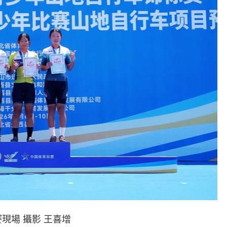
現場 攝影 王喜增