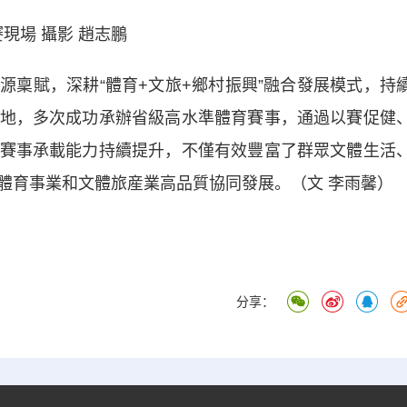
現場 攝影 趙志鵬
賦，深耕“體育+文旅+鄉村振興”融合發展模式，持
地，多次成功承辦省級高水準體育賽事，通過以賽促健
賽事承載能力持續提升，不僅有效豐富了群眾文體生活
體育事業和文體旅産業高品質協同發展。（文 李雨馨）
分享：