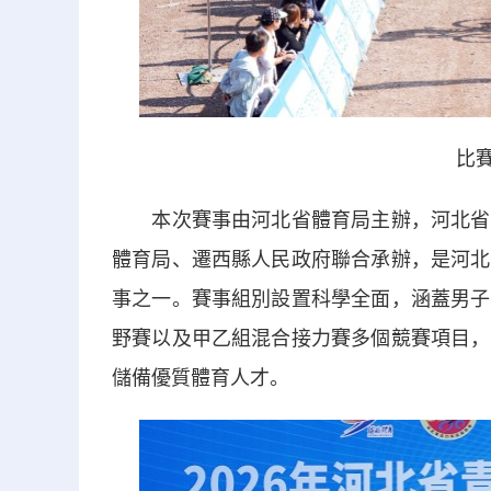
比賽
本次賽事由河北省體育局主辦，河北省體
體育局、遷西縣人民政府聯合承辦，是河北
事之一。賽事組別設置科學全面，涵蓋男子
野賽以及甲乙組混合接力賽多個競賽項目，
儲備優質體育人才。