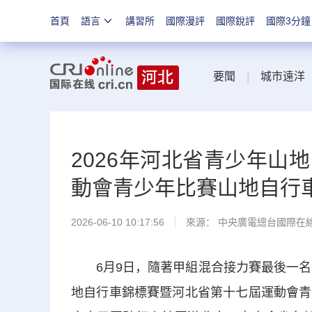
首頁
語言
講習所
國際漫評
國際銳評
國際3分鐘
要聞
|
城市遠洋
2026年河北省青少年山
動會青少年比賽山地自行
2026-06-10 10:17:56
來源： 中央廣電總台國際在
6月9日，隨著甲組混合接力賽最後一名選
地自行車錦標賽暨河北省第十七屆運動會青