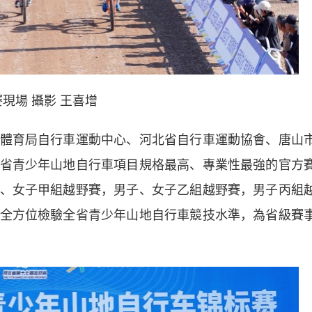
現場 攝影 王喜增
育局自行車運動中心、河北省自行車運動協會、唐山
省青少年山地自行車項目規格最高、專業性最強的官方
、女子甲組越野賽，男子、女子乙組越野賽，男子丙組
全方位檢驗全省青少年山地自行車競技水準，為省級賽