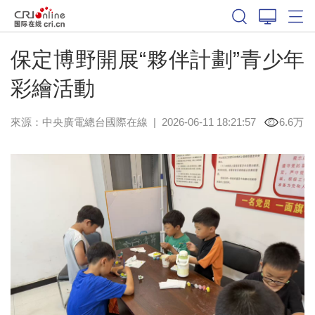
保定博野開展“夥伴計劃”青少年
彩繪活動
來源：中央廣電總台國際在線
|
2026-06-11 18:21:57
6.6万