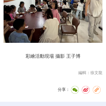
彩繪活動現場 攝影 王子博
編輯：徐文龍
分享：