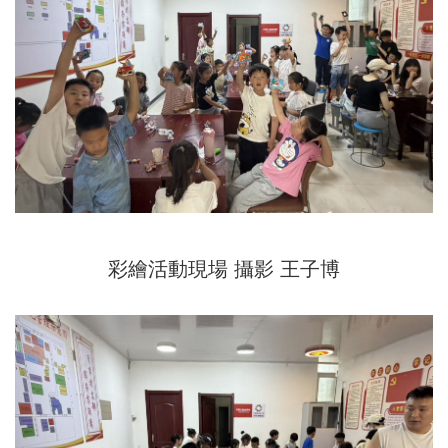
彩繪活動現場 攝影 王子博