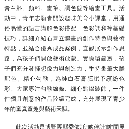
膏白胚、顏料、畫筆、調色盤等繪畫工具。活
動中，青年志願者開設趣味美育小課堂，用通
俗易懂的語言講解色彩搭配、色彩調和等基礎
技巧，詳細介紹石膏立體畫的創作特色與藝術
特點，並結合優秀成品案例，直觀展示創作思
路，為孩子們開啟藝術啟蒙。實操環節裏，孩
子們充分發揮想像力與創造力，手持畫筆大膽
配色、精心勾勒，為純白石膏胚賦予繽紛色
彩。大家專注勾勒線條、細心點綴裝飾，一件
件獨具創意的作品陸續完成，充分展現了青少
年的童真童趣與藝術天賦。
此次活動是博野團縣委依託“夥伴計劃”開展