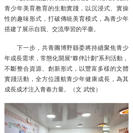
青少年美育教育的生動實踐，以沉浸式、實操
性的趣味形式，打破傳統美育模式，為青少年
搭建了展示自我、交流學習的平臺。
下一步，共青團博野縣委將持續聚焦青少
年成長需求，常態化開展“夥伴計劃”系列活動，
不斷整合資源、創新形式，以豐富多樣的文體
實踐活動，全方位護航青少年健康成長，為其
成長成才注入青春力量。（文 武悅）