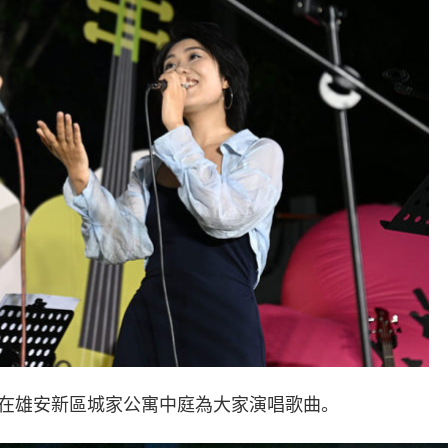
隊在雄安新區城家公寓中庭為大家演唱歌曲。