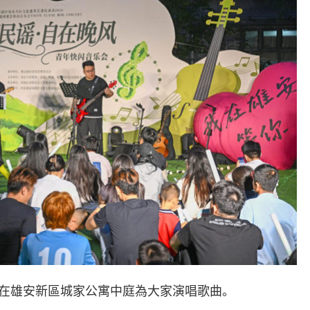
隊在雄安新區城家公寓中庭為大家演唱歌曲。