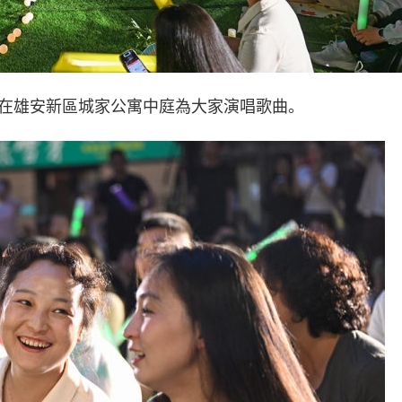
隊在雄安新區城家公寓中庭為大家演唱歌曲。