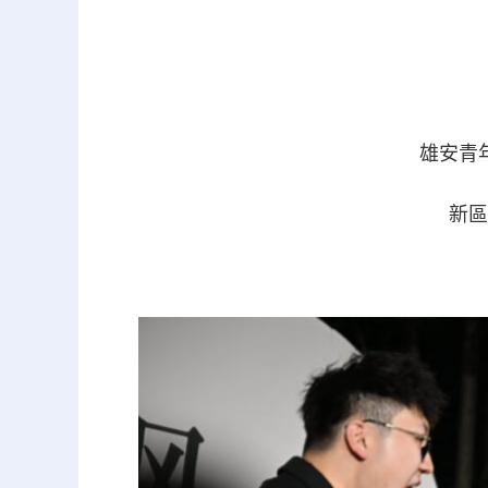
雄安青
新區