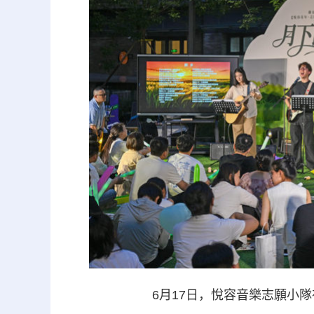
6月17日，悅容音樂志願小