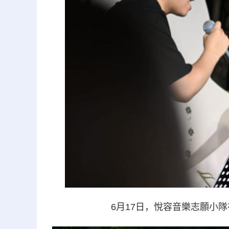
6月17日，悅容音樂志願小