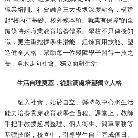
職業培訓、社會融合三大板塊深度融合，構建
起“校內打基礎、校外練本領、就業有保障”的全
鏈條特殊職業教育培養體系。學校不只傳授知
識，更注重挖掘學生潛能、錘鍊實用技能、塑
造健全人格，幫助每一位殘障學子習得一技之
長，勇敢走向社會、獨立面對生活。
生活自理奠基，從點滴處培塑獨立人格
融入社會，始於自立。縣特教中心將生活
能力培養貫穿教育教學全過程。課堂上，教師
手把手教授起居整理、個人衛生、簡單家務等
基礎技能；校園中，引導學生自主完成值日、