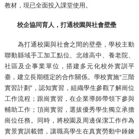
教材，現已全面投入課堂使用。
校企協同育人，打通校園與社會壁壘
為打通校園與社會之間的壁壘，學校主動
聯動縣域手工加工點位、北雄高中、養老院、
社區及企事業單位，搭建多元化校外實訓平
臺，建立長期穩定的合作關係。學校實施“三階
實習計劃”，認知實習，組織學生參觀了解崗位
工作流程；跟崗實習，在企業導師帶領下參與
輔助工作；頂崗實習，選拔優秀學生獨立承擔
崗位任務。同時，將校園及周邊保潔工作作為
實景實訓載體，讓職高學生在真實勞動中錘鍊