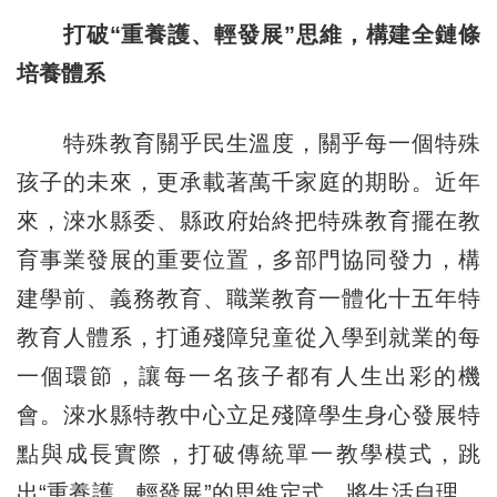
打破“重養護、輕發展”思維，構建全鏈條
培養體系
特殊教育關乎民生溫度，關乎每一個特殊
孩子的未來，更承載著萬千家庭的期盼。近年
來，淶水縣委、縣政府始終把特殊教育擺在教
育事業發展的重要位置，多部門協同發力，構
建學前、義務教育、職業教育一體化十五年特
教育人體系，打通殘障兒童從入學到就業的每
一個環節，讓每一名孩子都有人生出彩的機
會。淶水縣特教中心立足殘障學生身心發展特
點與成長實際，打破傳統單一教學模式，跳
出“重養護、輕發展”的思維定式，將生活自理、