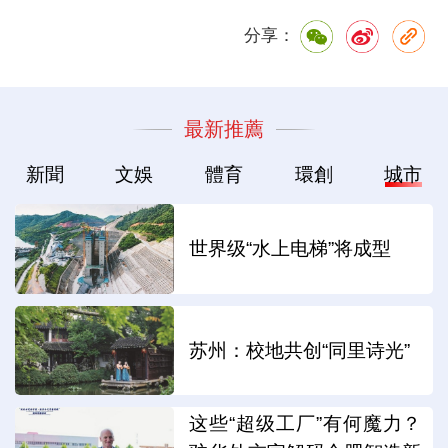
分享：
最新推薦
新聞
文娛
體育
環創
城市
世界级“水上电梯”将成型
苏州：校地共创“同里诗光”
这些“超级工厂”有何魔力？