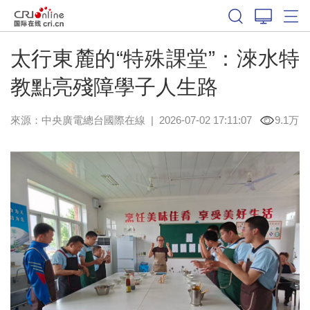
太行東麓的“特殊課堂”：淶水特
教點亮殘障學子人生路
來源：中央廣電總台國際在線
|
2026-07-02 17:11:07
9.1万