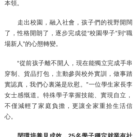
本領。
走出校園，融入社會，孩子們的視野開闊
了，性格開朗了，逐步完成從“校園學子”到“職
場新人”的心態轉變。
“從前孩子離不開人，現在能獨立完成手串
穿制、貨品打包，主動參與校外實訓，做事踏
實認真，我們心裏滿是欣慰。”一位學生家長李
女士感慨道。特殊學子掌握技能、實現自立，
不僅減輕了家庭負擔，更讓全家重拾生活信
心。
閉環培養見成效，25名學子穩定就業有社