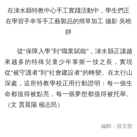
在淶水縣特教中心手工實踐活動中，學生們正
在學習手串等手工藝製品的簡單加工 攝影 吳曉
靜
從“保障入學”到“職業賦能”，淶水縣正讓越
來越多的特殊兒童少年掌握一技之長，實現
從“被守護者”到“社會建設者”的轉變。在太行山
深處，這所特教學校正用行動證明：每一個生
命都值得被點亮，每一個夢想都值得被托舉。
（文 賈晨陽 楊志民）
編輯：徐文龍