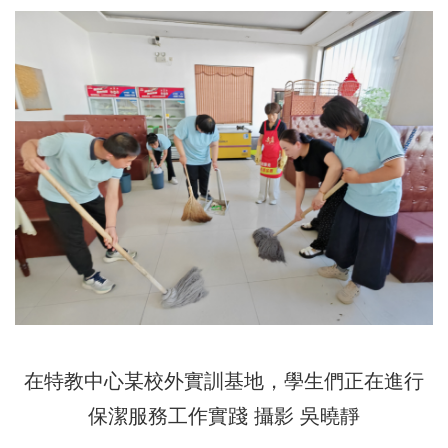
在特教中心某校外實訓基地，學生們正在進行
保潔服務工作實踐 攝影 吳曉靜