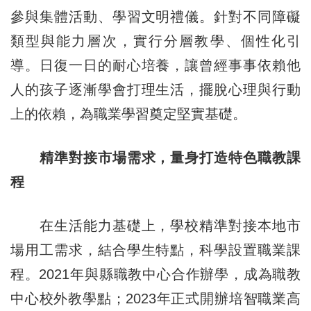
參與集體活動、學習文明禮儀。針對不同障礙
類型與能力層次，實行分層教學、個性化引
導。日復一日的耐心培養，讓曾經事事依賴他
人的孩子逐漸學會打理生活，擺脫心理與行動
上的依賴，為職業學習奠定堅實基礎。
精準對接市場需求，量身打造特色職教課
程
在生活能力基礎上，學校精準對接本地市
場用工需求，結合學生特點，科學設置職業課
程。2021年與縣職教中心合作辦學，成為職教
中心校外教學點；2023年正式開辦培智職業高