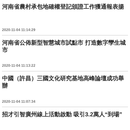
河南省農村承包地確權登記頒證工作獲通報表揚
2020-11-04 11:14:29
河南省公佈新型智慧城市試點市 打造數字孿生城
市
2020-11-04 11:13:22
中國（許昌）三國文化研究基地高峰論壇成功舉
辦
2020-11-04 11:07:34
招才引智廣州線上活動啟動 吸引3.2萬人“到場”