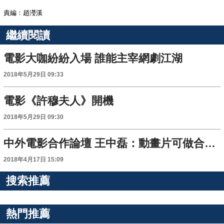
責編：趙瀅溪
繼續閱讀
電影大咖紛紛入場 誰能主宰網劇江湖
2018年5月29日 09:33
電影《許穆夫人》開機
2018年5月29日 09:30
中外電影合作論壇 王中磊：動畫片可做合拍片突破口
2018年4月17日 15:09
搜索推薦
熱門推薦