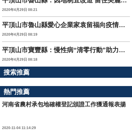
平頂山市魯山縣：因地制宜改造 留住美麗鄉愁
2020年4月29日 08:21
平頂山市魯山縣愛心企業家袁留福向疫情防控一線人員饋贈勞動節禮物
2020年4月29日 08:19
平頂山市寶豐縣：慢性病“清零行動”助力脫貧攻堅
2020年4月29日 08:18
搜索推薦
熱門推薦
河南省農村承包地確權登記頒證工作獲通報表揚
2020-11-04 11:14:29