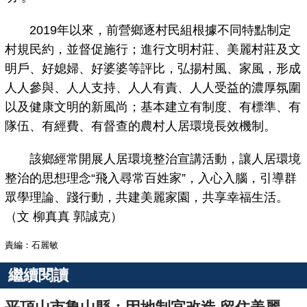
2019年以來，前營鄉逐村民組根據不同特點制定
村規民約，並督促施行；進行文明村莊、美麗村莊及文
明戶、好媳婦、好婆婆等評比，弘揚村風、家風，形成
人人參與、人人支持、人人有責、人人受益的濃厚氛圍
以及健康文明的新風尚；基本建立有制度、有標準、有
隊伍、有經費、有督查的農村人居環境長效機制。
該鄉經常開展人居環境整治宣講活動，讓人居環境
整治的思想理念“飛入尋常百姓家”，入心入腦，引導群
眾學理論、踐行動，共建美麗家園，共享幸福生活。
（文 柳真真 郭誠克）
責編：石麗敏
繼續閱讀