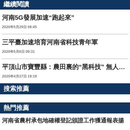
繼續閱讀
河南5G發展加速“跑起來”
2020年5月29日 08:45
三平臺加速培育河南省科技青年軍
2020年5月6日 09:31
平頂山市寶豐縣：農田裏的“黑科技” 無人機噴灑農藥
2020年4月27日 19:19
搜索推薦
熱門推薦
河南省農村承包地確權登記頒證工作獲通報表揚