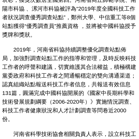
表彰，獲獎次數居全國第四。河南省商丘師範學院、南
陽市科協 、漯河市科協被評為“2019年度全國科技工作
者狀況調查優秀調查站點”，鄭州大學、中信重工等8個
站點獲得“優秀調查員”推薦資格 ，並將被中國科協授予
獎牌和獎狀。
2019年，河南省科協持續調整優化調查站點佈
局，加強對調查站點工作的指導和管理，及時反映科技
工作者的呼聲和建議，切實維護其合法權益，積極構建
黨委政府和科技工作者之間通暢穩定的雙向溝通渠道；
認真組織站點報送科技工作者信息，共報送有效信息
131篇，圓滿完成中國科協開展的《國家中長期科學和
技術發展規劃綱要（2006-2020年）》實施情況調查、
科技工作者健康狀況和人才計劃調查等問卷近2000
份。
河南省科學技術協會相關負責人表示，設立科技工