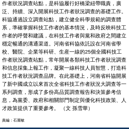
作者狀況調查站點，是科協履行好橋梁紐帶職責，廣
泛、持續、深入開展科技工作者狀況調查的基礎工作。
科協通過設立調查站點，建立健全科學規範的調查體
系，準確掌握科技工作者的基本情況，及時反映科技工
作者的呼聲和建議，在科技工作者與黨和政府之間建立
穩定暢通的溝通渠道。河南省科協依託設在河南省學
校、醫院、企業等科研、生産一線的25個全國科技工
作者狀況調查站點，常年開展各類科技工作者狀況調查
和信息採集上報工作，凝聚一線科技人員智慧，打造科
技工作者狀況調查品牌。在此基礎上，河南省科協開展
了新中國成立以來首次全省科技工作者狀況大調查等一
系列調查，形成了多份高品質調查報告和決策參考信
息，為黨委、政府和相關部門制定與優化科技政策、人
才政策提供了重要參考。 （文 孫雪華）
責編：石麗敏