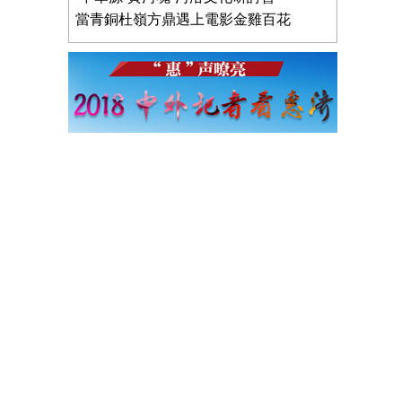
當青銅杜嶺方鼎遇上電影金雞百花