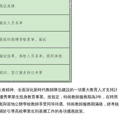
大會精神、全面深化新時代教師隊伍建設的一項重大教育人才支持計
校優秀畢業生投身教育事業。按規定，特崗教師服務期為3年，在聘用
面與當地公辦學校教師享受同等待遇。特崗教師服務期滿後，經考核
關於引導高校畢業生到基層工作的各項優惠政策。