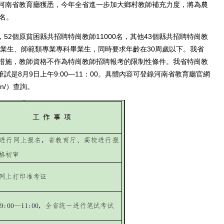
河南省教育廳獲悉，今年全省進一步加大鄉村教師補充力度，將為農
報名。
2個原貧困縣共招聘特崗教師11000名，其他43個縣共招聘特崗教
畢業生、師範類專業專科畢業生，同時要求年齡在30周歲以下。我省
段性措施，教師資格不作為特崗教師招聘報考的限制性條件。我省特崗教
試是8月9日上午9:00—11：00。具體內容可登錄河南省教育廳官網
.cn/）查詢。