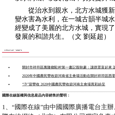
從治水到親水，北方水城獲新
變水害為水利，在一城古韻半城水
經變成了美麗的北方水城，實現了
發展的和諧共生。（文 劉延超）
相關閱讀
開封市祥符區萬隆鄉駐村第一書記殷耿豪：讓群眾富起來 
2020年中國農民豐收節河南省主會場活動在開封祥符區西
“汴”迎豐收 2020中國農民豐收節河南主會場異彩紛呈
國際在線版權與信息産品內容銷售的聲明：
1、“國際在線”由中國國際廣播電台主