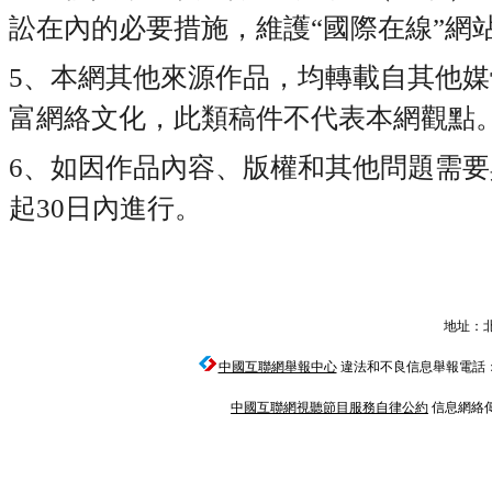
訟在內的必要措施，維護“國際在線”網
5、本網其他來源作品，均轉載自其他
富網絡文化，此類稿件不代表本網觀點
6、如因作品內容、版權和其他問題需
起30日內進行。
地址：北
中國互聯網舉報中心
違法和不良信息舉報電話：010-6
中國互聯網視聽節目服務自律公約
信息網絡傳播