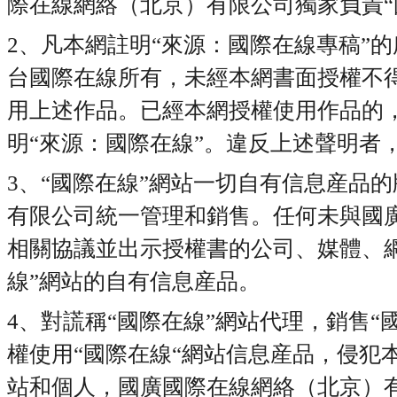
際在線網絡（北京）有限公司獨家負責“
2、凡本網註明“來源：國際在線專稿”
台國際在線所有，未經本網書面授權不
用上述作品。已經本網授權使用作品的
明“來源：國際在線”。違反上述聲明者
3、“國際在線”網站一切自有信息産品
有限公司統一管理和銷售。任何未與國
相關協議並出示授權書的公司、媒體、
線”網站的自有信息産品。
4、對謊稱“國際在線”網站代理，銷售“
權使用“國際在線“網站信息産品，侵犯
站和個人，國廣國際在線網絡（北京）