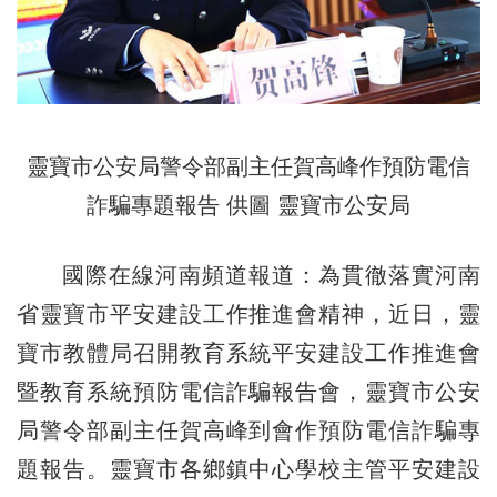
靈寶市公安局警令部副主任賀高峰作預防電信
詐騙專題報告 供圖 靈寶市公安局
國際在線河南頻道報道：為貫徹落實河南
省靈寶市平安建設工作推進會精神，近日，靈
寶市教體局召開教育系統平安建設工作推進會
暨教育系統預防電信詐騙報告會，靈寶市公安
局警令部副主任賀高峰到會作預防電信詐騙專
題報告。靈寶市各鄉鎮中心學校主管平安建設