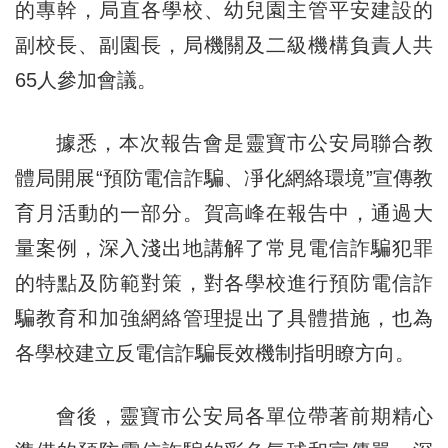
的專幹，局直各學校、幼兒園主管平安建設的
副校長、副園長，局機關及二級機構負責人共
65人參加會議。
據悉，本次報告會是靈寶市公安局聯合教
體局開展“預防電信詐騙、凈化網絡環境”宣傳教
育月活動的一部分。賀高峰在報告中，通過大
量案例，深入淺出地講解了常見電信詐騙犯罪
的特點及防範對策，對各學校進行預防電信詐
騙教育和加強網絡管理提出了具體措施，也為
各學校建立反電信詐騙長效機制指明瞭方向。
會後，靈寶市公安局各單位帶著前期精心