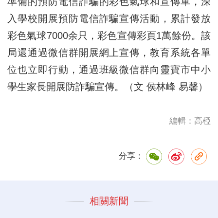
準備的預防電信詐騙的彩色氣球和宣傳單，深
入學校開展預防電信詐騙宣傳活動，累計發放
彩色氣球7000余只，彩色宣傳彩頁1萬餘份。該
局還通過微信群開展網上宣傳，教育系統各單
位也立即行動，通過班級微信群向靈寶市中小
學生家長開展防詐騙宣傳。（文 侯林峰 易馨）
編輯：高椏
分享：
相關新聞