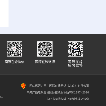
國際在線微信
國際在線微博
國際在線
新聞微博
网站运营：国广国际在线网络（北京）有限公司
中央广播电视总台国际在线版权所有©1997-
2026
7号
未经书面授权禁止复制或建立镜像