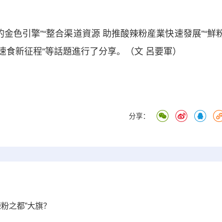
色引擎”“整合渠道資源 助推酸辣粉産業快速發展”“鮮
能速食新征程”等話題進行了分享。（文 呂要軍）
分享：
辣粉之都”大旗？