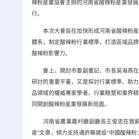
辣粉産業協會主辦的河南省酸辣粉産業發展
行。
本次大會旨在加快形成河南省酸辣粉産業
體系，制定酸辣粉行業標準，打造區域品牌
酸辣粉影響力。
會上，開封市委副書記、市長吳海燕在致
研討的重要平臺，又是探討行業標準、助力
品領域的權威專家學者、行業翹楚和業界精
同開創酸辣粉産業發展新局面。
河南省農業農村廳副廳長王俊忠在致辭中
産”文章，傾力支持通許縣建設“中國酸辣