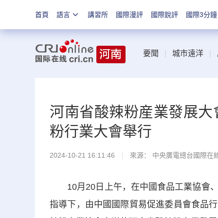
首頁
語言
講習所
國際漫評
國際銳評
國際3分鐘
要聞
|
城市遠洋
|
河南省酸辣粉産業發展大會
粉行業大會舉行
2024-10-21 16:11:46
來源： 中央廣電總台國際在
10月20日上午，在中國食品工業協會、
指導下，由中國國際貿易促進委員會食品行