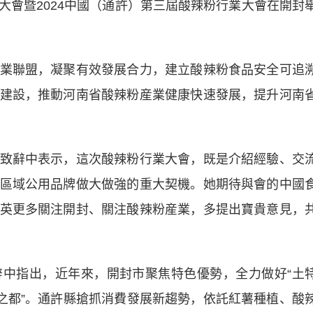
大會暨2024中國（通許）第三屆酸辣粉行業大會在開封
聯盟，凝聚有效發展合力，建立酸辣粉食品安全可追
建設，推動河南省酸辣粉産業健康快速發展，提升河南
辭中表示，這次酸辣粉行業大會，既是介紹經驗、交
區域公用品牌做大做強的重大契機。她期待與會的中國
英更多關注開封、關注酸辣粉産業，多提出寶貴意見，
指出，近年來，開封市聚焦特色優勢，全力做好“土
粉之都”。通許縣搶抓消費發展新趨勢，依託紅薯種植、酸