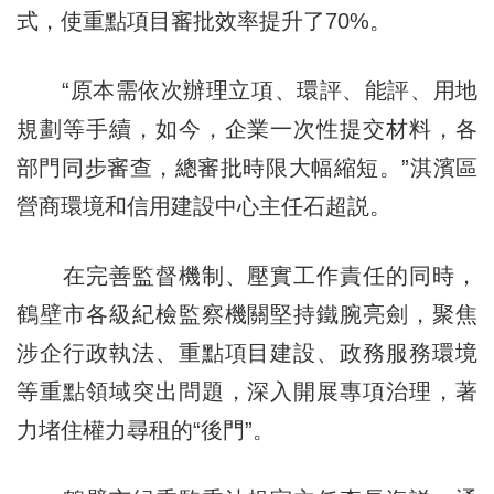
式，使重點項目審批效率提升了70%。
“原本需依次辦理立項、環評、能評、用地
規劃等手續，如今，企業一次性提交材料，各
部門同步審查，總審批時限大幅縮短。”淇濱區
營商環境和信用建設中心主任石超説。
在完善監督機制、壓實工作責任的同時，
鶴壁市各級紀檢監察機關堅持鐵腕亮劍，聚焦
涉企行政執法、重點項目建設、政務服務環境
等重點領域突出問題，深入開展專項治理，著
力堵住權力尋租的“後門”。