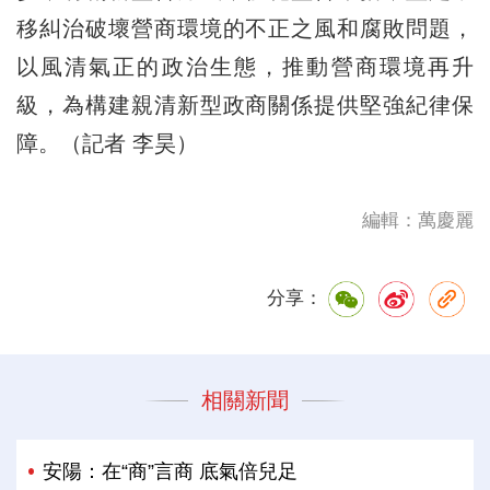
移糾治破壞營商環境的不正之風和腐敗問題，
以風清氣正的政治生態，推動營商環境再升
級，為構建親清新型政商關係提供堅強紀律保
障。（記者 李昊）
編輯：萬慶麗
分享：
相關新聞
安陽：在“商”言商 底氣倍兒足