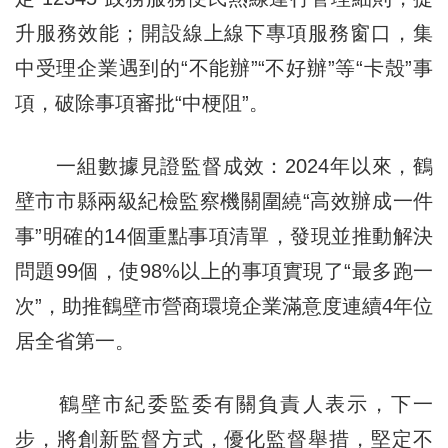
升服務效能；開設線上線下專項服務窗口，集
中受理企業遇到的“不能辦”“不好辦”等“卡殼”事
項，破除事項審批“中梗阻”。
一組數據見證監督成效：2024年以來，鶴
壁市市縣兩級紀檢監察機關圍繞“高效辦成一件
事”明確的14個重點事項清單，發現並推動解決
問題99個，使98%以上的事項實現了“最多跑一
次”，助推鶴壁市營商環境企業滿意度連續4年位
居全省第一。
鶴壁市紀委監委有關負責人表示，下一
步，將創新監督方式，優化監督舉措，堅定不