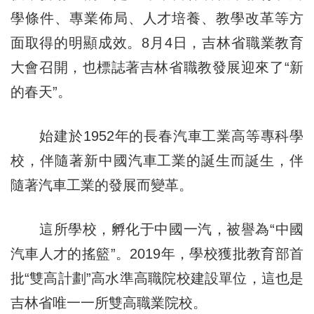
學條件、專業佈局、人才培養、教學改革等方
面取得的明顯成效。8月4日，吉林省職業教育
大會召開，也標誌著吉林省職教發展迎來了“新
的春天”。
始建於1952年的長春汽車工業高等專科學
校，伴隨著新中國汽車工業的誕生而誕生，伴
隨著汽車工業的發展而變革。
這所學校，孵化于中國一汽，被譽為“中國
汽車人才的搖籃”。2019年，學校獲批教育部首
批“雙高計劃”高水準高職院校建設單位，這也是
吉林省唯一一所雙高職業院校。