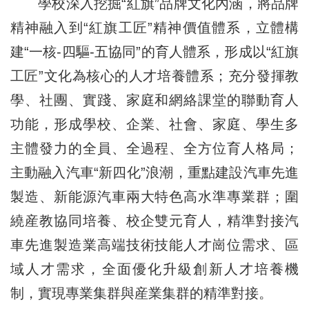
學校深入挖掘“紅旗”品牌文化內涵，將品牌
精神融入到“紅旗工匠”精神價值體系，立體構
建“一核-四驅-五協同”的育人體系，形成以“紅旗
工匠”文化為核心的人才培養體系；充分發揮教
學、社團、實踐、家庭和網絡課堂的聯動育人
功能，形成學校、企業、社會、家庭、學生多
主體發力的全員、全過程、全方位育人格局；
主動融入汽車“新四化”浪潮，重點建設汽車先進
製造、新能源汽車兩大特色高水準專業群；圍
繞産教協同培養、校企雙元育人，精準對接汽
車先進製造業高端技術技能人才崗位需求、區
域人才需求，全面優化升級創新人才培養機
制，實現專業集群與産業集群的精準對接。