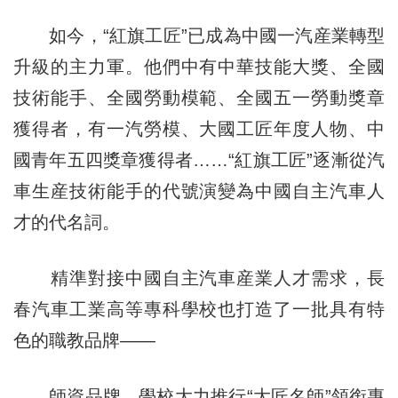
如今，“紅旗工匠”已成為中國一汽産業轉型
升級的主力軍。他們中有中華技能大獎、全國
技術能手、全國勞動模範、全國五一勞動獎章
獲得者，有一汽勞模、大國工匠年度人物、中
國青年五四獎章獲得者……“紅旗工匠”逐漸從汽
車生産技術能手的代號演變為中國自主汽車人
才的代名詞。
精準對接中國自主汽車産業人才需求，長
春汽車工業高等專科學校也打造了一批具有特
色的職教品牌——
師資品牌。學校大力推行“大匠名師”領銜專