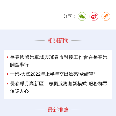
分享：
相關新聞
長春國際汽車城與琿春市對接工作會在長春汽
開區舉行
一汽-大眾2022年上半年交出漂亮“成績單”
長春凈月高新區：志願服務創新模式 服務群眾
溫暖人心
最新推薦