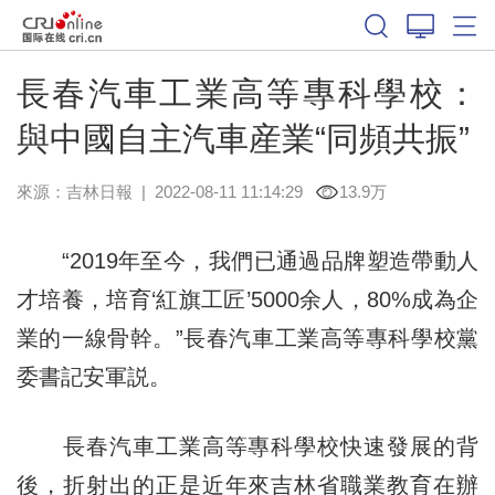
長春汽車工業高等專科學校：
與中國自主汽車産業“同頻共振”
來源：
吉林日報
|
2022-08-11 11:14:29
13.9万
“2019年至今，我們已通過品牌塑造帶動人
才培養，培育‘紅旗工匠’5000余人，80%成為企
業的一線骨幹。”長春汽車工業高等專科學校黨
委書記安軍説。
長春汽車工業高等專科學校快速發展的背
後，折射出的正是近年來吉林省職業教育在辦