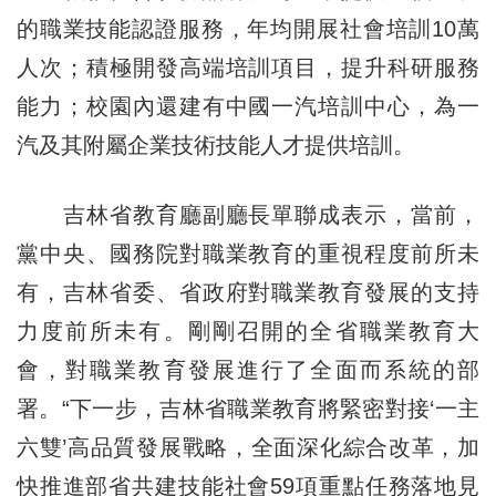
的職業技能認證服務，年均開展社會培訓10萬
人次；積極開發高端培訓項目，提升科研服務
能力；校園內還建有中國一汽培訓中心，為一
汽及其附屬企業技術技能人才提供培訓。
吉林省教育廳副廳長單聯成表示，當前，
黨中央、國務院對職業教育的重視程度前所未
有，吉林省委、省政府對職業教育發展的支持
力度前所未有。剛剛召開的全省職業教育大
會，對職業教育發展進行了全面而系統的部
署。“下一步，吉林省職業教育將緊密對接‘一主
六雙’高品質發展戰略，全面深化綜合改革，加
快推進部省共建技能社會59項重點任務落地見