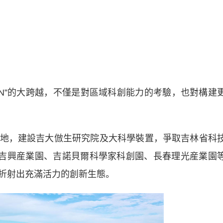
到N”的大跨越，不僅是對區域科創能力的考驗，也對構建
，建設吉大倣生研究院及大科學裝置，爭取吉林省科
進吉興産業園、吉諾貝爾科學家科創園、長春理光産業園
折射出充滿活力的創新生態。