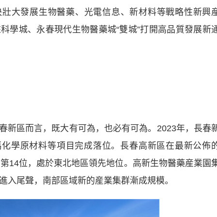
快壯大發展生物醫藥、光電信息、新材料等戰略性新興
科學城、永春現代生物醫藥城“雙城”打開高品質發展新
區而言，既大有可為，也必有可為。2023年，長春
瑪化學原材料等項目完成落位。長春高新區在最新公佈
名第14位，處於東北地區領先地位。高新生物醫藥産業園
本進入尾聲，南部區域新的産業集群漸成規模。