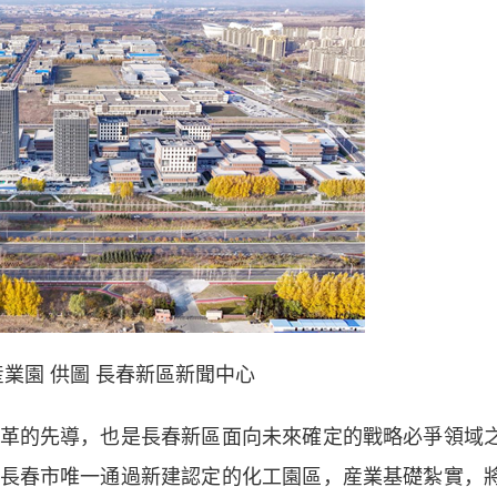
業園 供圖 長春新區新聞中心
的先導，也是長春新區面向未來確定的戰略必爭領域
長春市唯一通過新建認定的化工園區，産業基礎紮實，