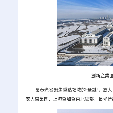
創新産業園
長春光谷聚焦重點領域的“延鏈”，放大
安大醫集團、上海醫加醫東北總部、長光博