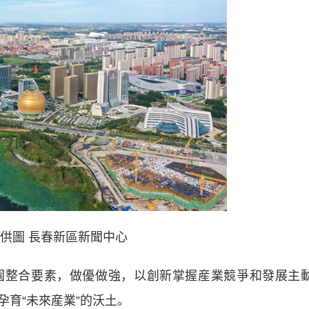
 供圖 長春新區新聞中心
整合要素，做優做強，以創新掌握産業競爭和發展主
育“未來産業”的沃土。