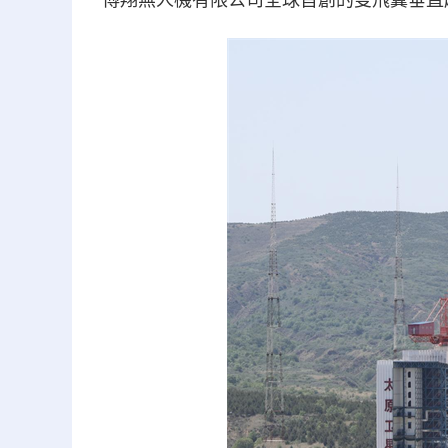
博翔無人機有限公司全球首創的雙飛翼垂直