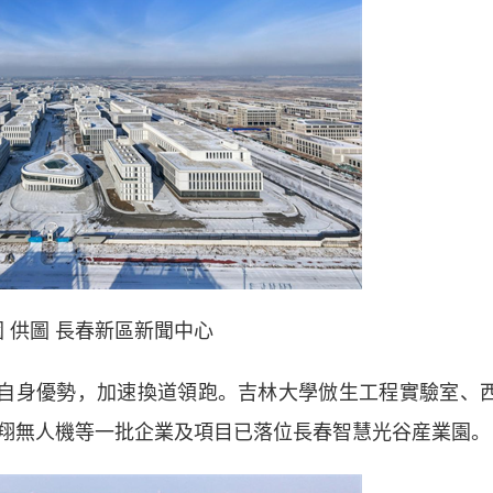
 供圖 長春新區新聞中心
自身優勢，加速換道領跑。吉林大學倣生工程實驗室、
翔無人機等一批企業及項目已落位長春智慧光谷産業園。