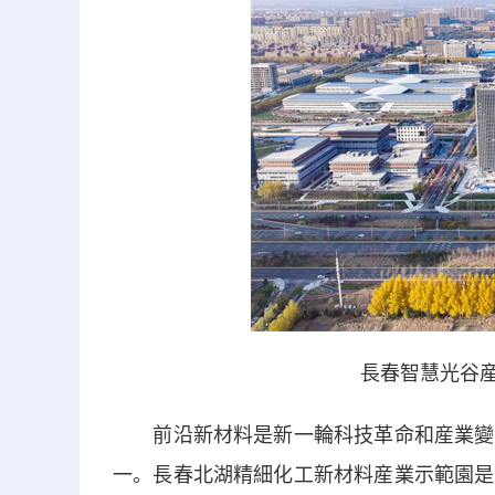
長春智慧光谷産
前沿新材料是新一輪科技革命和産業變革
一。長春北湖精細化工新材料産業示範園是