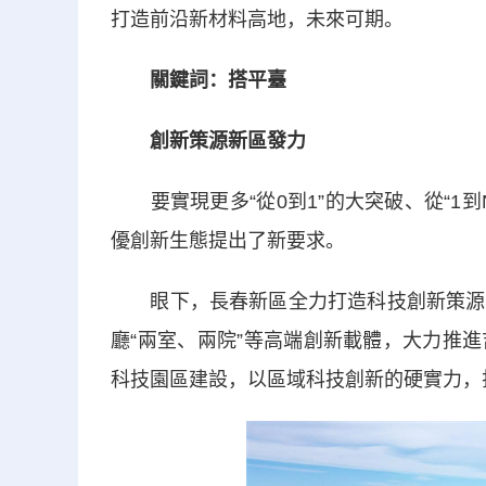
打造前沿新材料高地，未來可期。
關鍵詞：搭平臺
創新策源新區發力
要實現更多“從0到1”的大突破、從“1
優創新生態提出了新要求。
眼下，長春新區全力打造科技創新策源地
廳“兩室、兩院”等高端創新載體，大力推
科技園區建設，以區域科技創新的硬實力，