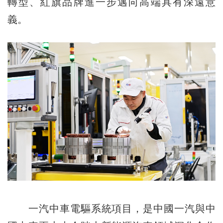
轉型、紅旗品牌進一步邁向高端具有深遠意
義。
一汽中車電驅系統項目，是中國一汽與中