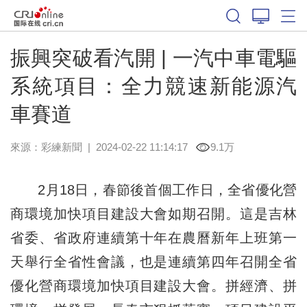
振興突破看汽開 | 一汽中車電驅
系統項目：全力競速新能源汽
車賽道
來源：
彩練新聞
|
2024-02-22 11:14:17
9.1万
2月18日，春節後首個工作日，全省優化營
商環境加快項目建設大會如期召開。這是吉林
省委、省政府連續第十年在農曆新年上班第一
天舉行全省性會議，也是連續第四年召開全省
優化營商環境加快項目建設大會。拼經濟、拼