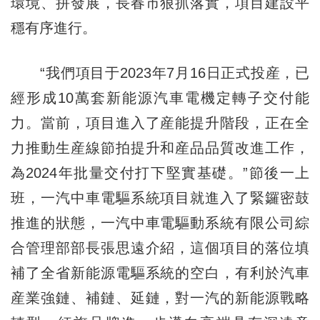
環境、拼發展，長春市狠抓落實，項目建設平
穩有序進行。
“我們項目于2023年7月16日正式投産，已
經形成10萬套新能源汽車電機定轉子交付能
力。當前，項目進入了産能提升階段，正在全
力推動生産線節拍提升和産品品質改進工作，
為2024年批量交付打下堅實基礎。”節後一上
班，一汽中車電驅系統項目就進入了緊鑼密鼓
推進的狀態，一汽中車電驅動系統有限公司綜
合管理部部長張思遠介紹，這個項目的落位填
補了全省新能源電驅系統的空白，有利於汽車
産業強鏈、補鏈、延鏈，對一汽的新能源戰略