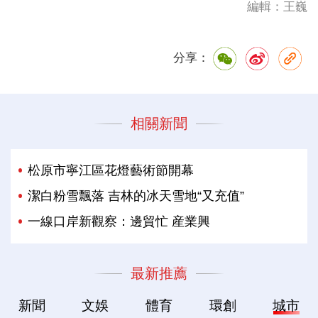
編輯：王巍
分享：
相關新聞
松原市寧江區花燈藝術節開幕
潔白粉雪飄落 吉林的冰天雪地“又充值”
一線口岸新觀察：邊貿忙 産業興
最新推薦
新聞
文娛
體育
環創
城市