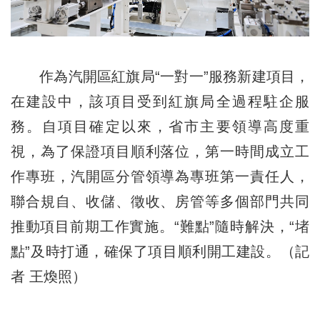
作為汽開區紅旗局“一對一”服務新建項目，
在建設中，該項目受到紅旗局全過程駐企服
務。自項目確定以來，省市主要領導高度重
視，為了保證項目順利落位，第一時間成立工
作專班，汽開區分管領導為專班第一責任人，
聯合規自、收儲、徵收、房管等多個部門共同
推動項目前期工作實施。“難點”隨時解決，“堵
點”及時打通，確保了項目順利開工建設。（記
者 王煥照）