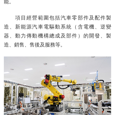
能。
項目經營範圍包括汽車零部件及配件製
造、新能源汽車電驅動系統（含電機、逆變
器、動力傳動機構總成及部件）的開發、製
造、銷售、售後及服務等。