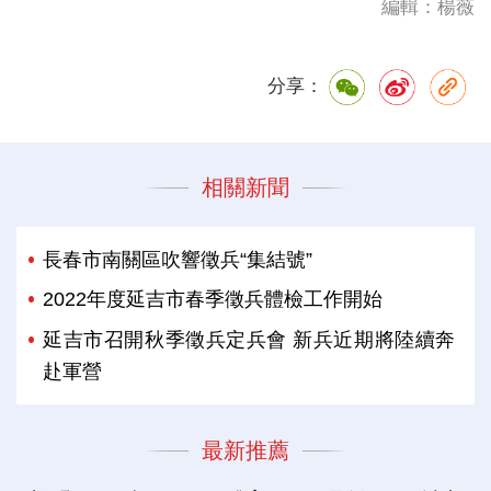
編輯：楊薇
分享：
相關新聞
長春市南關區吹響徵兵“集結號”
2022年度延吉市春季徵兵體檢工作開始
延吉市召開秋季徵兵定兵會 新兵近期將陸續奔
赴軍營
最新推薦