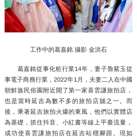
工作中的葛嘉銘 攝影 金洪石
葛嘉銘從事化粧行業14年，妻子魯紫玉從
事電子商務行業，2022年1月，夫妻二人在中國
朝鮮族民俗園附近開了第一家喜雲謙旅拍店，
也是當時延吉為數不多的旅拍店舖之一。而
後，乘著延吉旅拍火爆的東風，他們以實體店
為基礎，抓住抖音、小紅書等線上平臺流量，
成功使喜雲謙旅拍店在延吉站穩腳跟。現如