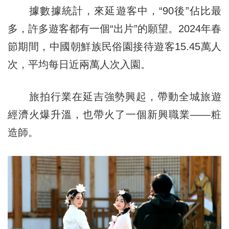
據數據統計，來延遊客中，“90後”佔比最
多，許多遊客都有一個“出片”的願望。2024年春
節期間，中國朝鮮族民俗園接待遊客15.45萬人
次，平均每日近兩萬人次入園。
旅拍行業在延吉強勢興起，帶動全城旅遊
經濟火爆升溫，也帶火了一個新興職業——粧
造師。