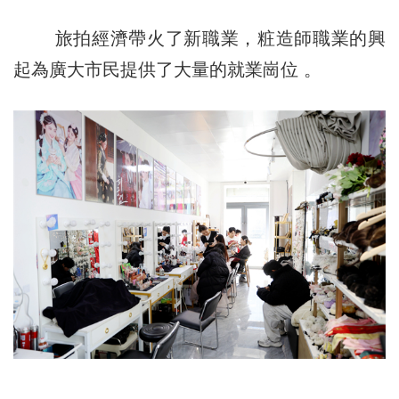
旅拍經濟帶火了新職業，粧造師職業的興
起為廣大市民提供了大量的就業崗位 。