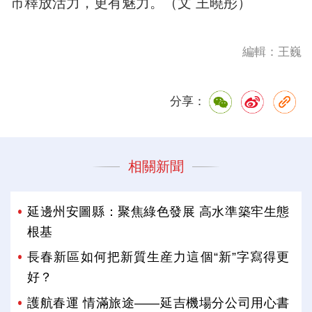
市釋放活力，更有魅力。（文 王曉彤）
編輯：王巍
分享：
相關新聞
延邊州安圖縣：聚焦綠色發展 高水準築牢生態
根基
長春新區如何把新質生産力這個“新”字寫得更
好？
護航春運 情滿旅途——延吉機場分公司用心書