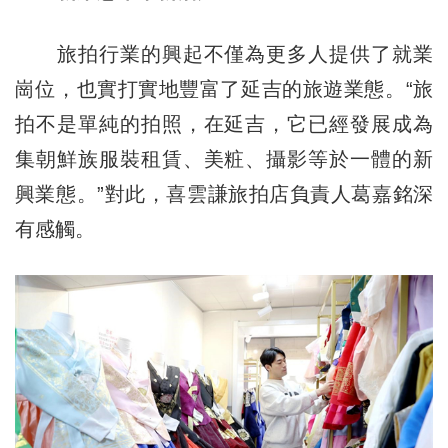
旅拍行業的興起不僅為更多人提供了就業
崗位，也實打實地豐富了延吉的旅遊業態。“旅
拍不是單純的拍照，在延吉，它已經發展成為
集朝鮮族服裝租賃、美粧、攝影等於一體的新
興業態。”對此，喜雲謙旅拍店負責人葛嘉銘深
有感觸。