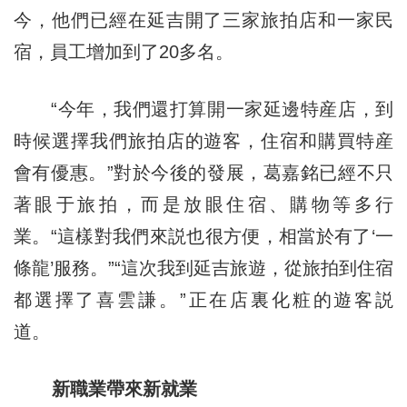
今，他們已經在延吉開了三家旅拍店和一家民
宿，員工增加到了20多名。
“今年，我們還打算開一家延邊特産店，到
時候選擇我們旅拍店的遊客，住宿和購買特産
會有優惠。”對於今後的發展，葛嘉銘已經不只
著眼于旅拍，而是放眼住宿、購物等多行
業。“這樣對我們來説也很方便，相當於有了‘一
條龍’服務。”“這次我到延吉旅遊，從旅拍到住宿
都選擇了喜雲謙。”正在店裏化粧的遊客説
道。
新職業帶來新就業