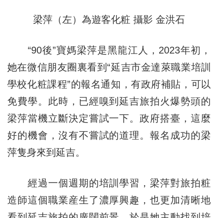
梁萍（左）為遊客化粧 攝影 金洪石
“90後”寶媽梁萍是黑龍江人，2023年初，
她在微信朋友圈裏看到“延吉市金達萊職業培訓
學校化粧課程”的報名通知，有政府補貼，可以
免費學。此時，已經嗅到延吉旅拍火爆勢頭的
梁萍當機立斷決定嘗試一下。政府搭臺，這麼
好的機會，沒有不嘗試的道理。報名成功的梁
萍隻身來到延吉。
經過一個週期的培訓學習，梁萍對旅拍粧
造師這個職業産生了濃厚興趣，也更加清晰地
看到延吉旅拍的廣闊前景，於是她主動找到培