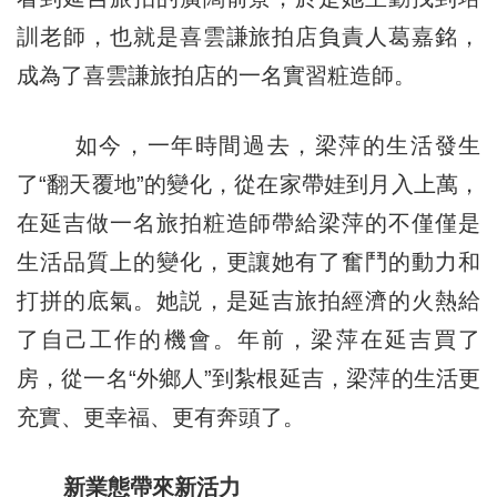
訓老師，也就是喜雲謙旅拍店負責人葛嘉銘，
成為了喜雲謙旅拍店的一名實習粧造師。
如今，一年時間過去，梁萍的生活發生
了“翻天覆地”的變化，從在家帶娃到月入上萬，
在延吉做一名旅拍粧造師帶給梁萍的不僅僅是
生活品質上的變化，更讓她有了奮鬥的動力和
打拼的底氣。她説，是延吉旅拍經濟的火熱給
了自己工作的機會。年前，梁萍在延吉買了
房，從一名“外鄉人”到紮根延吉，梁萍的生活更
充實、更幸福、更有奔頭了。
新業態帶來新活力