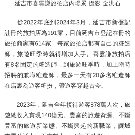
延吉市喜雲謙旅拍店內場景 攝影 金洪石
從2022年底到2024年3月，延吉市新登記
註冊的旅拍店為191家，目前延吉市登記在冊的
旅拍商家有614家。每家旅拍店都有自己的粧造
師，旅遊旺季時就得增加人手。喜雲謙旅拍店
有8名固定的粧造師，到旅遊旺季時，加上臨時
招聘的兼職粧造師，最多一天有20多名粧造師
在店裏為遊客粧扮，帶遊客穿越古今。
2023年，延吉全年接待遊客878萬人次，旅
遊總收入實現140億元。豐富的旅遊資源、不斷
豐富的旅遊新業態、不斷興起的新職業，讓城