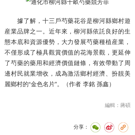
據了解，十三戶芍藥花谷是柳河縣鄉村遊
産業品牌之一。近年來，柳河縣依託良好的生
態本底和資源優勢，大力發展芍藥種植産業，
不僅形成了極具觀賞價值的花海景觀，更延伸
了芍藥的藥用和經濟價值鏈條，有效帶動了周
邊村民就業增收，成為激活鄉村經濟、扮靚美
麗鄉村的“金色名片”。（作者 李銘 孫鑫）
編輯：蔣碩
分享：