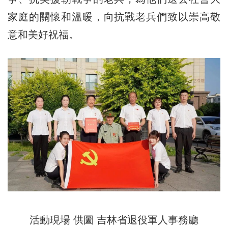
家庭的關懷和溫暖，向抗戰老兵們致以崇高敬
意和美好祝福。
活動現場 供圖 吉林省退役軍人事務廳