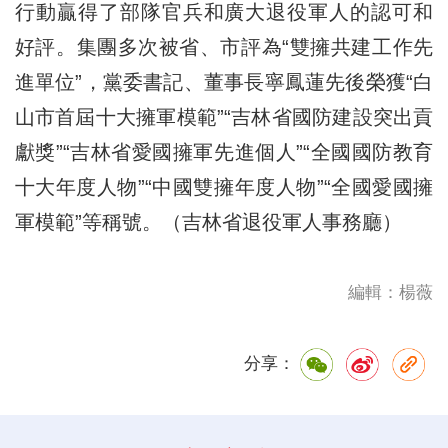
行動贏得了部隊官兵和廣大退役軍人的認可和
好評。集團多次被省、市評為“雙擁共建工作先
進單位”，黨委書記、董事長寧鳳蓮先後榮獲“白
山市首屆十大擁軍模範”“吉林省國防建設突出貢
獻獎”“吉林省愛國擁軍先進個人”“全國國防教育
十大年度人物”“中國雙擁年度人物”“全國愛國擁
軍模範”等稱號。（吉林省退役軍人事務廳）
編輯：楊薇
分享：