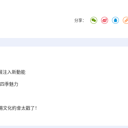
分享：
發展注入新動能
山四季魅力
場文化約會太戳了！