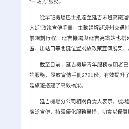
“一站式”服務。
從早班機場巴士抵達至延吉末班高鐵運營
入延”政策宣傳手冊，主動講解延邊州交通
前規劃行程。延吉機場與延吉高鐵站也搭建
區、出站口等關鍵位置擺放政策宣傳展架，
截至目前，延吉機場青年服務志願者已在龍
詢服務，發放宣傳手冊2721份，有效提升
延旅遊搭建了高效橋梁。
延吉機場分公司相關負責人表示，機場將“
廣泛宣傳，持續優化服務舉措，切實以優質服