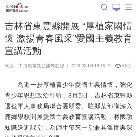
吉林省東豐縣開展 “厚植家國情
懷 激揚青春風采”愛國主義教育
宣講活動
來源：中央廣電總台國際在線
|
2026-03-06 19:19:41
6.3万
為進一步厚植青少年愛國主義情懷，強化
青少年思想政治引領，3月5日，吉林省東豐縣
退役軍人事務局聯合團縣委、駐縣某部隊深入
鹿鄉學校開展愛國主義教育宣講活動，將國防
知識送進課堂，為師生帶來一堂兼具溫度與深