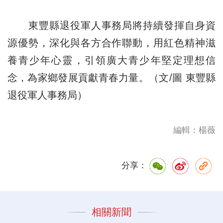
東豐縣退役軍人事務局將持續發揮自身資
源優勢，深化與各方合作聯動，用紅色精神滋
養青少年心靈，引領廣大青少年堅定理想信
念，為家鄉發展貢獻青春力量。（文/圖 東豐縣
退役軍人事務局）
編輯：楊薇
分享：
相關新聞