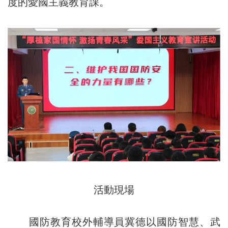
度的愛國主義教育課。
活動現場
國防教育校外輔導員冀德以國防智慧、武