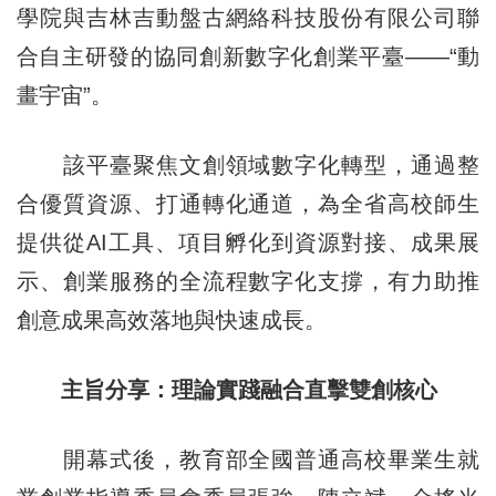
學院與吉林吉動盤古網絡科技股份有限公司聯
合自主研發的協同創新數字化創業平臺——“動
畫宇宙”。
該平臺聚焦文創領域數字化轉型，通過整
合優質資源、打通轉化通道，為全省高校師生
提供從AI工具、項目孵化到資源對接、成果展
示、創業服務的全流程數字化支撐，有力助推
創意成果高效落地與快速成長。
主旨分享：理論實踐融合直擊雙創
核心
開幕式後，教育部全國普通高校畢業生就