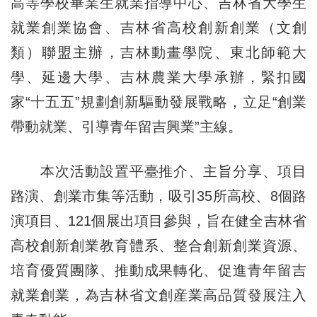
高等學校畢業生就業指導中心、吉林省大學生
就業創業協會、吉林省高校創新創業（文創
類）聯盟主辦，吉林動畫學院、東北師範大
學、延邊大學、吉林農業大學承辦，緊扣國
家“十五五”規劃創新驅動發展戰略，立足“創業
帶動就業、引導青年留吉興業”主線。
本次活動設置平臺推介、主旨分享、項目
路演、創業市集等活動，吸引35所高校、8個路
演項目、121個展出項目參與，旨在健全吉林省
高校創新創業教育體系、整合創新創業資源、
培育優質團隊、推動成果轉化、促進青年留吉
就業創業，為吉林省文創産業高品質發展注入