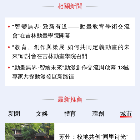
相關新聞
“智變無界·致新有道——動畫教育學術交流
會”在吉林動畫學院開幕
“教育、創作與策展 如何共同定義動畫的未
來”研討會在吉林動畫學院召開
“動畫無界·智繪未來”動漫創作交流周啟幕 13國
專家共探動漫發展新路徑
最新推薦
新聞
文娛
體育
環創
城市
苏州：校地共创“同里诗光”