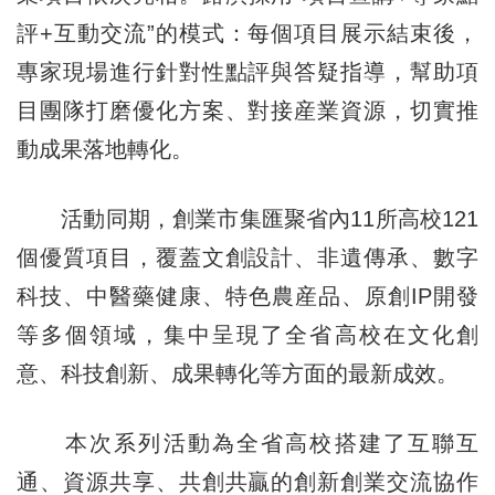
評+互動交流”的模式：每個項目展示結束後，
專家現場進行針對性點評與答疑指導，幫助項
目團隊打磨優化方案、對接産業資源，切實推
動成果落地轉化。
活動同期，創業市集匯聚省內11所高校121
個優質項目，覆蓋文創設計、非遺傳承、數字
科技、中醫藥健康、特色農産品、原創IP開發
等多個領域，集中呈現了全省高校在文化創
意、科技創新、成果轉化等方面的最新成效。
本次系列活動為全省高校搭建了互聯互
通、資源共享、共創共贏的創新創業交流協作