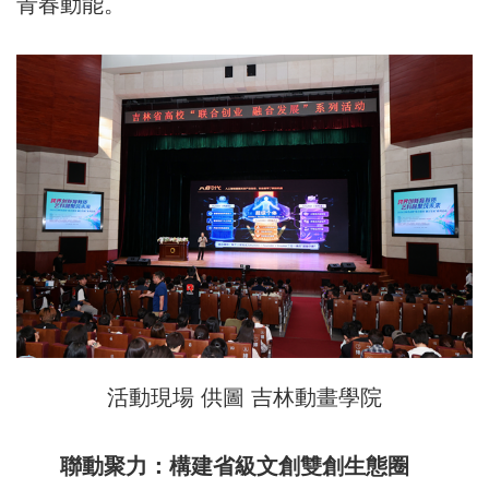
青春動能。
活動現場 供圖 吉林動畫學院
聯動聚力：構建省級文創雙創生態圈