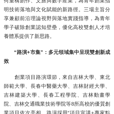
何重構創作、文旅與數字産業，為青年創業指
明技術落地與文化賦能的新路徑。三場主旨分
享兼顧前沿理論視野與落地實踐指導，為青年
學子破除創業認知壁壘，優化高校雙創人才培
養體系提供了新思路。
“路演+市集”：多元領域集中呈現雙創新成
效
創業項目路演環節，來自吉林大學、東北
師範大學、長春中醫藥大學、吉林財經大學、
吉林建築大學、長春工程學院、吉林動畫學
院、吉林交通職業技術學院等8所高校的優質創
業項目依次亮相。路演採用“項目宣講+專家點