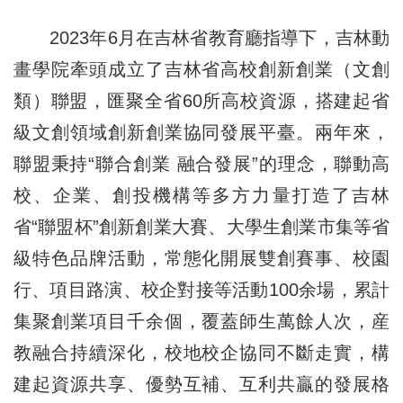
2023年6月在吉林省教育廳指導下，吉林動
畫學院牽頭成立了吉林省高校創新創業（文創
類）聯盟，匯聚全省60所高校資源，搭建起省
級文創領域創新創業協同發展平臺。兩年來，
聯盟秉持“聯合創業 融合發展”的理念，聯動高
校、企業、創投機構等多方力量打造了吉林
省“聯盟杯”創新創業大賽、大學生創業市集等省
級特色品牌活動，常態化開展雙創賽事、校園
行、項目路演、校企對接等活動100余場，累計
集聚創業項目千余個，覆蓋師生萬餘人次，産
教融合持續深化，校地校企協同不斷走實，構
建起資源共享、優勢互補、互利共贏的發展格