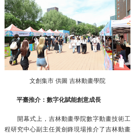
文創集市 供圖 吉林動畫學院
平臺推介：數字化賦能創意成長
開幕式上，吉林動畫學院數字動畫技術工
程研究中心副主任黃劍鋒現場推介了吉林動畫