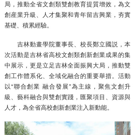
局，推動全省文創類雙創教育提質增效，為文
創産業升級、人才集聚和青年留吉興業，夯實
基礎、積累經驗。
吉林動畫學院董事長、校長鄭立國説，本
次活動是吉林省高校文創類創新創業成果的集
中展示，更是立足吉林全面振興大局，推動雙
創工作體系化、全域化融合的重要舉措。活動
以“聯合創業 融合發展”為主線，聚焦文創升
級、藝科融合與雙創實踐，匯聚項目、資源與
人才，為全省高校創新創業注入新動能。