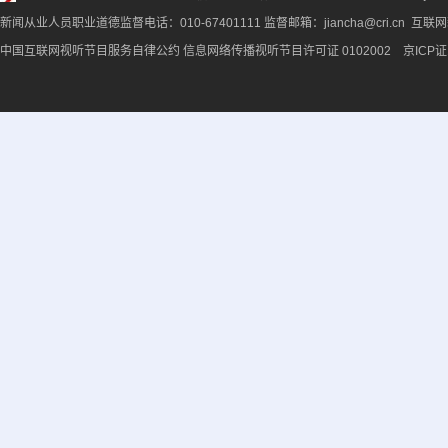
新闻从业人员职业道德监督电话：010-67401111 监督邮箱：jiancha@cri.cn 互联
中国互联网视听节目服务自律公约
信息网络传播视听节目许可证 0102002 京ICP证