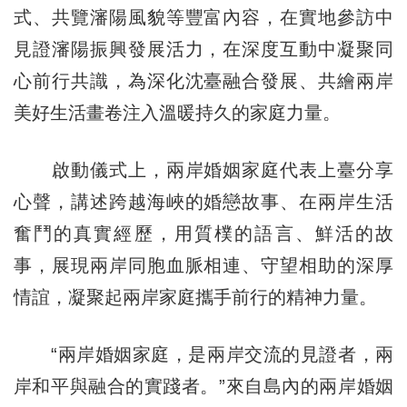
式、共覽瀋陽風貌等豐富內容，在實地參訪中
見證瀋陽振興發展活力，在深度互動中凝聚同
心前行共識，為深化沈臺融合發展、共繪兩岸
美好生活畫卷注入溫暖持久的家庭力量。
啟動儀式上，兩岸婚姻家庭代表上臺分享
心聲，講述跨越海峽的婚戀故事、在兩岸生活
奮鬥的真實經歷，用質樸的語言、鮮活的故
事，展現兩岸同胞血脈相連、守望相助的深厚
情誼，凝聚起兩岸家庭攜手前行的精神力量。
“兩岸婚姻家庭，是兩岸交流的見證者，兩
岸和平與融合的實踐者。”來自島內的兩岸婚姻