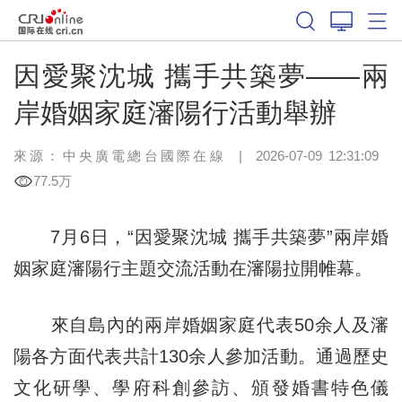
因愛聚沈城 攜手共築夢——兩
岸婚姻家庭瀋陽行活動舉辦
來源：中央廣電總台國際在線
|
2026-07-09 12:31:09
77.5万
7月6日，“因愛聚沈城 攜手共築夢”兩岸婚
姻家庭瀋陽行主題交流活動在瀋陽拉開帷幕。
來自島內的兩岸婚姻家庭代表50余人及瀋
陽各方面代表共計130余人參加活動。通過歷史
文化研學、學府科創參訪、頒發婚書特色儀