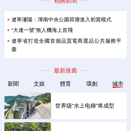
相關新聞
遼寧瀋陽：渾南中央公園荷塘進入初賞模式
“大連一號”無人機海上首飛
遼寧省打造全國首個品質電商選品公共服務平
臺
最新推薦
新聞
文娛
體育
環創
城市
世界级“水上电梯”将成型