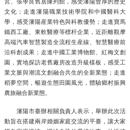
宮、張學良舊居陳列館，感受瀋陽豐厚的歷史
文化；走進瀋陽職業技術學院和中國醫科大
學，感受瀋陽産業特色與科教優勢；走進寶馬
鐵西工廠、東軟醫療等標杆企業，近距離觀摩
高端汽車智慧製造全流程生産線、智慧醫療前
沿科創成果；走進中國工業博物館、紅梅文創
園，實地探訪老舊廠房改造升級樣板，感受工
業文脈與潮流文創融合共生的全新業態；走進
稻夢空間，暢遊生態田園風光，體驗鄉村振興
農旅融合新業態。
瀋陽市臺辦相關負責人表示，舉辦此次活
動旨在搭建兩岸婚姻家庭交流的平臺，讓大家