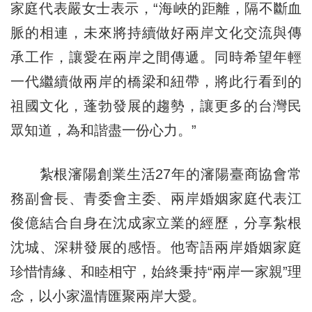
家庭代表嚴女士表示，“海峽的距離，隔不斷血
脈的相連，未來將持續做好兩岸文化交流與傳
承工作，讓愛在兩岸之間傳遞。同時希望年輕
一代繼續做兩岸的橋梁和紐帶，將此行看到的
祖國文化，蓬勃發展的趨勢，讓更多的台灣民
眾知道，為和諧盡一份心力。”
紮根瀋陽創業生活27年的瀋陽臺商協會常
務副會長、青委會主委、兩岸婚姻家庭代表江
俊億結合自身在沈成家立業的經歷，分享紮根
沈城、深耕發展的感悟。他寄語兩岸婚姻家庭
珍惜情緣、和睦相守，始終秉持“兩岸一家親”理
念，以小家溫情匯聚兩岸大愛。