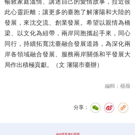
暢敘家庭溫情、講述自己的愛情故事，拉近彼
此心靈距離；讓更多的臺胞了解瀋陽和大陸的
發展，來沈交流、創業發展。希望以親情為橋
梁、以文化為紐帶，兩岸同胞攜起手來，同心
同行，持續拓寬沈臺融合發展道路，為深化兩
岸各領域融合發展、服務兩岸關係和平發展大
局作出積極貢獻。（文 瀋陽市臺辦）
編輯：楊薇
分享：