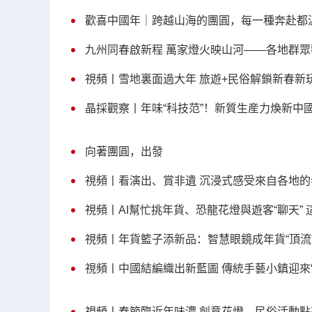
歡喜中國年｜跨越山海的團圓，每一種奔赴都
九州同春啟新程 萬家燈火映山河——各地群
視頻丨雪地裏面過大年 旅遊+民俗解鎖新春新
晶採觀察丨年味“科技范”！新質生産力煥新中
向著團圓，出發
視頻丨看演出、賞非遺 沉浸式感受來自各地
視頻丨AI幫忙挑年貨、恐龍花燈與遊客“聊天” 
視頻丨年貨籃子添新品：智慧眼鏡成年貨“頂流
視頻丨中國結編織出新藍圖 傳統手藝小鎮迎來“
視頻丨春節臨近年味濃 創意花燈、民俗活動點