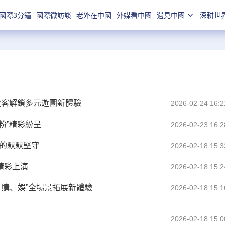
國際3分鐘
國際微訪談
老外在中國
外媒看中國
遇見中國
深耕世
為遊客解鎖多元遊園新體驗
2026-02-24 16:2
粉”精彩紛呈
2026-02-23 16:2
上的默默堅守
2026-02-18 15:3
精彩上演
2026-02-18 15:2
、購、娛”全場景拓展新體驗
2026-02-18 15:1
2026-02-18 15:0