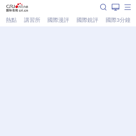
熱點
講習所
國際漫評
國際銳評
國際3分鐘