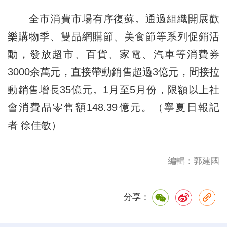
全市消費市場有序復蘇。通過組織開展歡
樂購物季、雙品網購節、美食節等系列促銷活
動，發放超市、百貨、家電、汽車等消費券
3000余萬元，直接帶動銷售超過3億元，間接拉
動銷售增長35億元。1月至5月份，限額以上社
會消費品零售額148.39億元。（寧夏日報記
者 徐佳敏）
編輯：郭建國
分享：