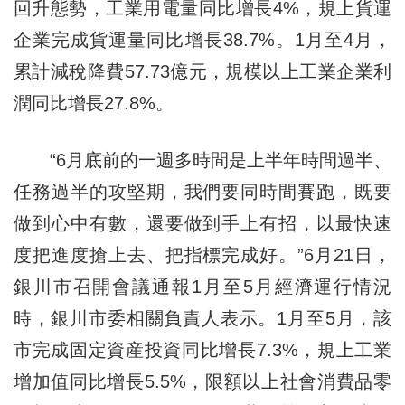
回升態勢，工業用電量同比增長4%，規上貨運
企業完成貨運量同比增長38.7%。1月至4月，
累計減稅降費57.73億元，規模以上工業企業利
潤同比增長27.8%。
“6月底前的一週多時間是上半年時間過半、
任務過半的攻堅期，我們要同時間賽跑，既要
做到心中有數，還要做到手上有招，以最快速
度把進度搶上去、把指標完成好。”6月21日，
銀川市召開會議通報1月至5月經濟運行情況
時，銀川市委相關負責人表示。1月至5月，該
市完成固定資産投資同比增長7.3%，規上工業
增加值同比增長5.5%，限額以上社會消費品零