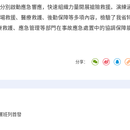
分別啟動應急響應，快速組織力量開展搶險救援。演練
場救援、醫療救護、後勤保障等多項內容，檢驗了我省
療救護、應急管理等部門在事故應急處置中的協調保障
分享：
運班列首發